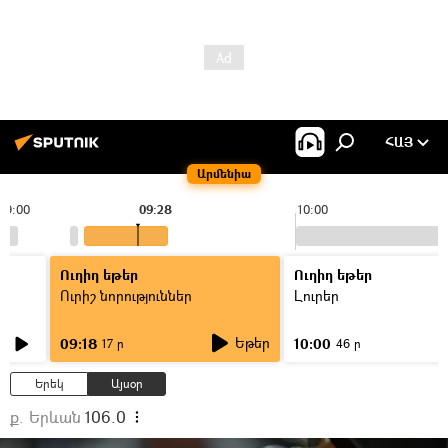
ՀԱՅ
Արմենիա
09:00
09:28
10:00
Ուղիղ եթեր
Ուղիղ եթեր
Ուրիշ նորություններ
Լուրեր
Եթեր
09:18
10:00
17 ր
46 ր
Երեկ
Այսօր
ք. Երևան
106.0