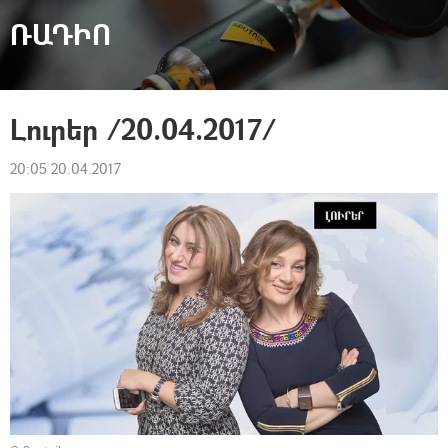
ՌԱԴԻՈ
Լուրեր /20.04.2017/
20:05 20.04.2017