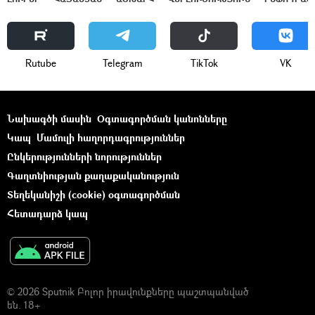
Rutube
Telegram
ТikТоk
VK
Նախագծի մասին
Օգտագործման կանոնները
Կապ
Մամուլի հաղորդագրություններ
Ընկերությունների նորություններ
Գաղտնիության քաղաքականություն
Տեղեկանիշի (cookie) օգտագործման
Հետադարձ կապ
© 2026 Sputnik Բոլոր իրավունքները պաշտպանված
են. 18+