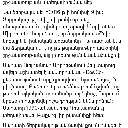
շրջանառության և տեղափոխման մեջ։
Նա ձերբակալվել է 2016 թ-ի հունիսի 9-ին։
Ձերբակալությունից մի քանի օր անց
դեսպանատուն է դիմել քաղաքացի Մարիաննա
Միրզոյանը՝ հայտնելով, որ ձերբակալվածն իր
եղբայրն է, իսկական ազգանունը Գալուստյան է, և
նա ձերբակալվել է ոչ թե թմրանյութերի ապօրինի
շրջանառության, այլ լրտեսության կասկածանքով։
Մարատ Ուելդանովը Ադրբեջանում մեկ տարուց
ավելի աշխատել է ավստրիական «Do&Co»
ընկերությունում, որը զբաղվում է հյուրանոցային
բիզնեսով: Քանի որ նրա անձնագրում նշված է ոչ
թե իր հայկական ազգանունը, այլ՝ կնոջ, Բաքվում
երբեք չի հայտնվել ուշադրության կենտրոնում:
Մարատը 1990-ականներից Ռուսաստան էր
տեղափոխվել Բաքվից՝ իր ընտանիքի հետ:
Մարատի ձերբակալության մասին քույրն իմացել է