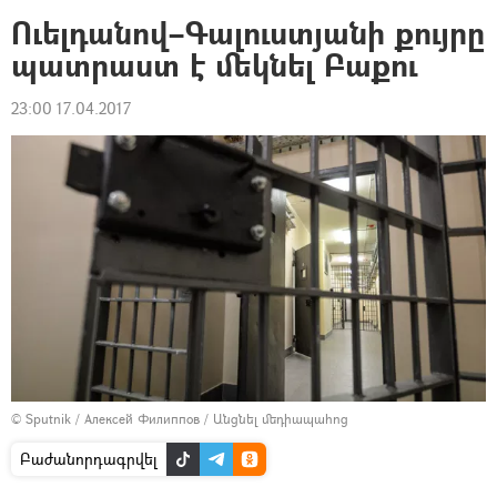
Ուելդանով–Գալուստյանի քույրը
պատրաստ է մեկնել Բաքու
23:00 17.04.2017
© Sputnik / Алексей Филиппов
/
Անցնել մեդիապահոց
Բաժանորդագրվել