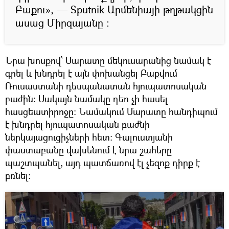
Բաքու», — Sputnik Արմենիայի թղթակցին
ասաց Միրզայանը ։
Նրա խոսքով՝ Մարատը մեկուսարանից նամակ է
գրել և խնդրել է այն փոխանցել Բաքվում
Ռուսաստանի դեսպանատան հյուպատոսական
բաժին։ Սակայն նամակը դեռ չի հասել
հասցեատիրոջը։ Նամակում Մարատը հանդիպում
է խնդրել հյուպատոսական բաժնի
ներկայացուցիչների հետ։ Գալուստյանի
փաստաբանը վախենում է նրա շահերը
պաշտպանել, այդ պատճառով էլ չեզոք դիրք է
բռնել: