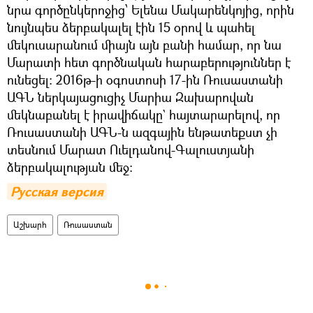
նրա գործընկերոջից՝ Ելենա Մակարենկոյից, որին
նույնպես ձերբակալել էին 15 օրով և պահել
մեկուսարանում միայն այն բանի համար, որ նա
Մարատի հետ գործնական հարաբերություններ է
ունեցել։ 2016թ-ի օգոստոսի 17-ին Ռուսաստանի
ԱԳՆ ներկայացուցիչ Մարիա Զախարովան
մեկնաբանել է իրավիճակը` հայտարարելով, որ
Ռուսաստանի ԱԳՆ-ն ազգային ենթատեքստ չի
տեսնում Մարատ Ուելդանով-Գալուստյանի
ձերբակալության մեջ։
Русская версия
Աշխարհ
Ռուսաստան