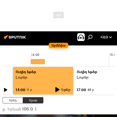
ՀԱՅ
Արմենիա
14:00
15:0
Ուղիղ եթեր
Ուղիղ եթեր
Լուրեր
Լուրեր
Եթեր
14:00
17:00
11 ր
46 ր
Երեկ
Այսօր
ք. Երևան
106.0