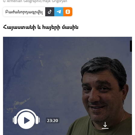
©
Armenian Geographic/Hayk Grigoryan
Բաժանորդագրվել
Հայաստանի և հայերի մասին
23:20