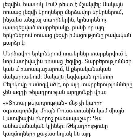
լեզվին, հատուկ TruD թեստ է մշակվել։ Սակայն
ռուսաց լեզվի կրողները մերձավոր երկրներում,
ինչպես անցյալ տարիներին, կընտրեն ոչ
պարզեցված տարբերակը, քանի որ այդ
երկրներում ռուսաց լեզվի իմացությունը բավական
բարձր է։
Մերձավոր երկրներում ռուսերենը տարբերվում է
նորմատիվային ռուսաց լեզվից. Տարբերություններ
կան և՛ բառապաշարում, և՛ քերականական
մակարդակում։ Սակայն լեզվաբան դոկտոր
Բելիկովը համոզված է, որ այդ տարբերությունները
չեն ազդի թելադրության արդյունքի վրա։
««Տոտալ թելադրության» մեջ չի կարող
օգտագործվել միայն Ռուսաստանին կամ միայն
Լատվիային բնորոշ բառապաշար։ Դա
անհավանական կլիներ։ Թելադրությունը
կազմողները քաջատեղյակ են այդ