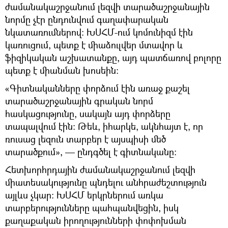
ժամանակաշրջանում լեզվի տարածաշրջանային
նորմը չէր ընդունվում գաղափարական
նկատառումներով։ ԽՍՀՄ-ում կոմունիզմ էին
կառուցում, պետք է միաձուլվեր մտավոր և
ֆիզիկական աշխատանքը, այդ պատճառով բոլորը
պետք է միանման խոսեին։
«Գիտնականները փորձում էին առաջ քաշել
տարածաշրջանային գրական նորմ
հասկացությունը, սակայն այդ փորձերը
տապալվում էին։ Թեև, իհարկե, ակնհայտ է, որ
ռուսաց լեզուն տարբեր է այսպիսի մեծ
տարածքում», — ընդգծել է գիտնականը։
Հետխորհրդային ժամանակաշրջանում լեզվի
միատեսակությունը պնդելու անհրաժեշտություն
այլևս չկար։ ԽՍՀՄ երկրներում առկա
տարբերությունները պահպանվեցին, իսկ
քաղաքական իրողությունների փոփոխման