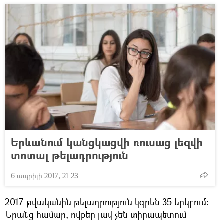
Երևանում կանցկացվի ռուսաց լեզվի
տոտալ թելադրություն
6 ապրիլի 2017, 21:23
2017 թվականին թելադրություն կգրեն 35 երկրում։
Նրանց համար, ովքեր լավ չեն տիրապետում