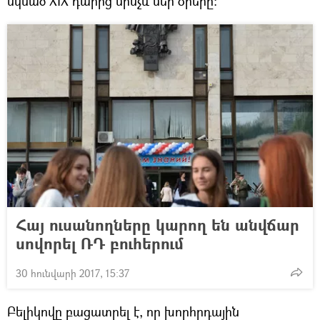
սկսած XIX դարից մինչև մեր օրերը։
Հայ ուսանողները կարող են անվճար
սովորել ՌԴ բուհերում
30 հունվարի 2017, 15:37
Բելիկովը բացատրել է, որ խորհրդային