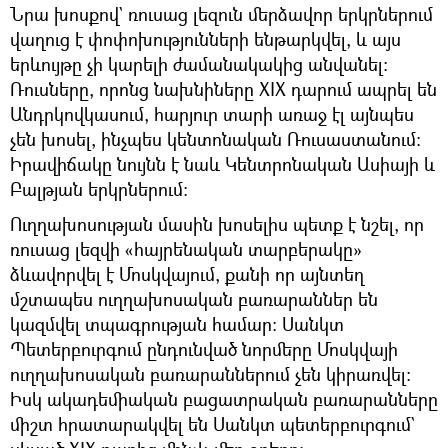
Նրա խոսքով` ռուսաց լեզուն մերձավոր երկրներում
վաղուց է փոփոխությունների ենթարկվել, և այս
երևույթը չի կարելի ժամանակակից անվանել։
Ռուսները, որոնց նախնիները XIX դարում ապրել են
Անդրկովկասում, հարյուր տարի առաջ էլ այնպես
չեն խոսել, ինչպես կենտոնական Ռուսաստանում։
Իրավիճակը նույնն է նաև Կենտրոնական Ասիայի և
Բալթյան երկրներում։
Ուղղախոսության մասին խոսելիս պետք է նշել, որ
ռուսաց լեզվի «հայրենական տարբերակը»
ձևավորվել է Մոսկվայում, քանի որ այնտեղ
մշտապես ուղղախոսական բառարաններ են
կազմվել տպագրության համար։ Սանկտ
Պետերբուրգում ընդունված նորմերը Մոսկվայի
ուղղախոսական բառարաններում չեն կիրառվել։
Իսկ ակադեմիական բացատրական բառարանները
միշտ հրատարակվել են Սանկտ պետերբուրգում`