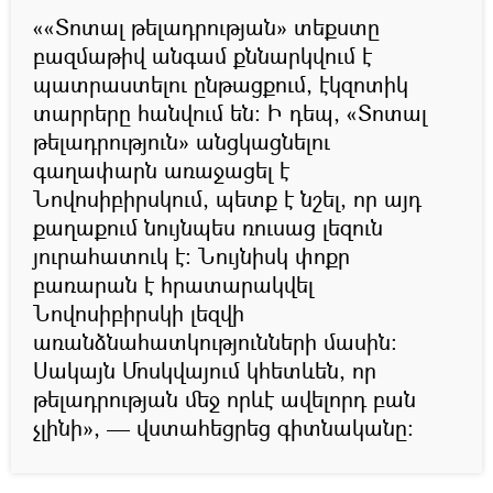
««Տոտալ թելադրության» տեքստը
բազմաթիվ անգամ քննարկվում է
պատրաստելու ընթացքում, էկզոտիկ
տարրերը հանվում են։ Ի դեպ, «Տոտալ
թելադրություն» անցկացնելու
գաղափարն առաջացել է
Նովոսիբիրսկում, պետք է նշել, որ այդ
քաղաքում նույնպես ռուսաց լեզուն
յուրահատուկ է։ Նույնիսկ փոքր
բառարան է հրատարակվել
Նովոսիբիրսկի լեզվի
առանձնահատկությունների մասին։
Սակայն Մոսկվայում կհետևեն, որ
թելադրության մեջ որևէ ավելորդ բան
չլինի», — վստահեցրեց գիտնականը։