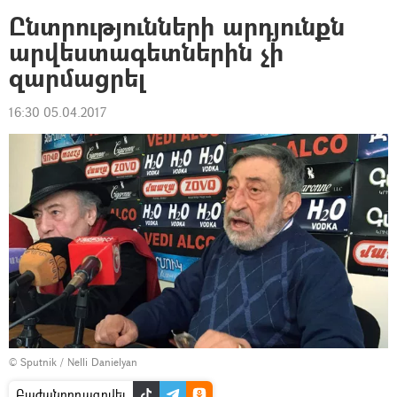
Ընտրությունների արդյունքն
արվեստագետներին չի
զարմացրել
16:30 05.04.2017
© Sputnik / Nelli Danielyan
Բաժանորդագրվել