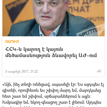
ՌԱԴԻՈ
ՀՀԿ–ն կարող է կայուն
մեծամասնություն ձևավորել ԱԺ–ում
3 ապրիլի 2017, 21:22
«Այն, ինչ տեղի ունեցավ, սպասելի էր: Ես այդպես էլ
գիտեի, որովհետև ես շփվող մարդ եմ, մարդկանց
հետ շատ եմ շփվում, սրճարաններում և այլն:
Խմբագիր եմ, եկող-գնացող շատ է լինում: Այդպես