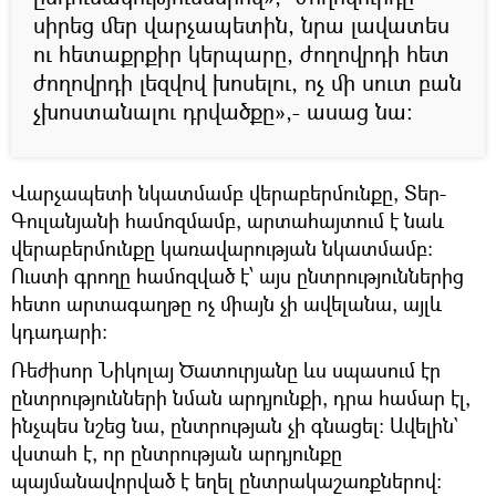
սիրեց մեր վարչապետին, նրա լավատես
ու հետաքրքիր կերպարը, ժողովրդի հետ
ժողովրդի լեզվով խոսելու, ոչ մի սուտ բան
չխոստանալու դրվածքը»,- ասաց նա:
Վարչապետի նկատմամբ վերաբերմունքը, Տեր-
Գուլանյանի համոզմամբ, արտահայտում է նաև
վերաբերմունքը կառավարության նկատմամբ:
Ուստի գրողը համոզված է՝ այս ընտրություններից
հետո արտագաղթը ոչ միայն չի ավելանա, այլև
կդադարի:
Ռեժիսոր Նիկոլայ Ծատուրյանը ևս սպասում էր
ընտրությունների նման արդյունքի, դրա համար էլ,
ինչպես նշեց նա, ընտրության չի գնացել: Ավելին`
վստահ է, որ ընտրության արդյունքը
պայմանավորված է եղել ընտրակաշառքներով: