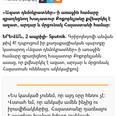
«Ազատ դեմոկրատներ»-ի առաջին համարը
զբաղեցնող Խաչատուր Քոքոբելյանը քվեարկել է
ազատ, արդար և մրցունակ Հայաստանի համար։
ԵՐԵՎԱՆ, 2 ապրիլի- Sputnik.
Գրիբոյեդովի անվան
թիվ 41 դպրոցում իր քաղաքացիական պարտքը
կատարող «Ազատ դեմոկրատներ»-ի առաջին
համարը զբաղեցնող Խաչատուր Քոքոբելյանն
ասաց, որ քվեարկել է ազատ, արդար և մրցունակ
Հայաստան ունենալու ակնկալիքով։
«Ես կասկած չունեմ, որ այդ օրը հեռու չէ:
Վստահ եմ, որ անկախ ամեն ինչից ու
իրավիճակներից, Հայաստանը դառնալու
է ապրելու համար խիստ ցանկալի