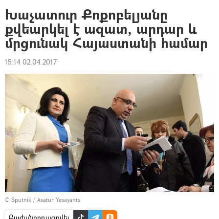
Խաչատուր Քոքոբելյանը
քվեարկել է ազատ, արդար և
մրցունակ Հայաստանի համար
15:14 02.04.2017
© Sputnik / Asatur Yesayants
Բաժանորդագրվել