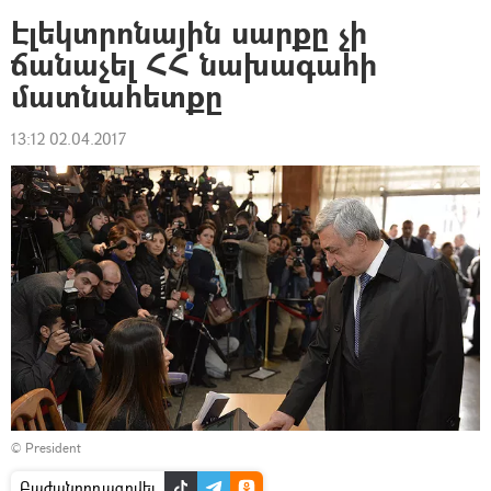
Էլեկտրոնային սարքը չի
ճանաչել ՀՀ նախագահի
մատնահետքը
13:12 02.04.2017
©
President
Բաժանորդագրվել