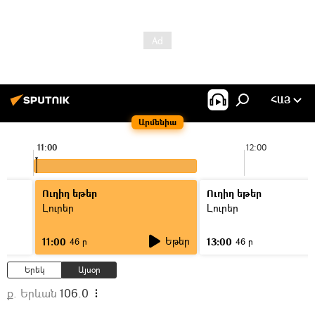
ՀԱՅ
Արմենիա
11:00
12:00
Ուղիղ եթեր
Ուղիղ եթեր
Լուրեր
Լուրեր
Եթեր
11:00
13:00
46 ր
46 ր
Երեկ
Այսօր
ք. Երևան
106.0