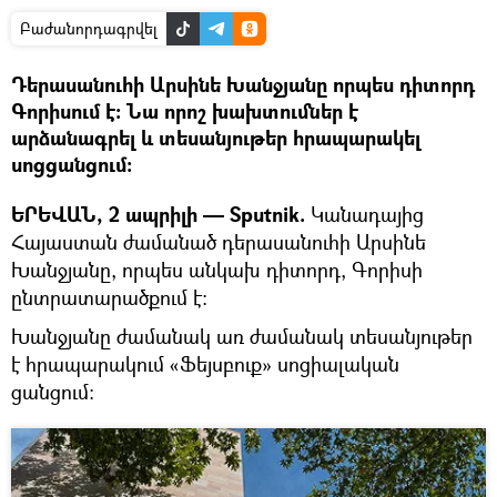
Բաժանորդագրվել
Դերասանուհի Արսինե Խանջյանը որպես դիտորդ
Գորիսում է։ Նա որոշ խախտումներ է
արձանագրել և տեսանյութեր հրապարակել
սոցցանցում։
ԵՐԵՎԱՆ, 2 ապրիլի — Sputnik.
Կանադայից
Հայաստան ժամանած դերասանուհի Արսինե
Խանջյանը, որպես անկախ դիտորդ, Գորիսի
ընտրատարածքում է։
Խանջյանը ժամանակ առ ժամանակ տեսանյութեր
է հրապարակում «Ֆեյսբուք» սոցիալական
ցանցում։