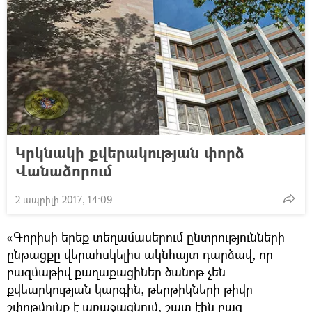
Կրկնակի քվերակության փորձ
Վանաձորում
2 ապրիլի 2017, 14:09
«Գորիսի երեք տեղամասերում ընտրությունների
ընթացքը վերահսկելիս ակնհայտ դարձավ, որ
բազմաթիվ քաղաքացիներ ծանոթ չեն
քվեարկության կարգին, թերթիկների թիվը
շփոթմունք է առաջացնում, շատ էին բաց