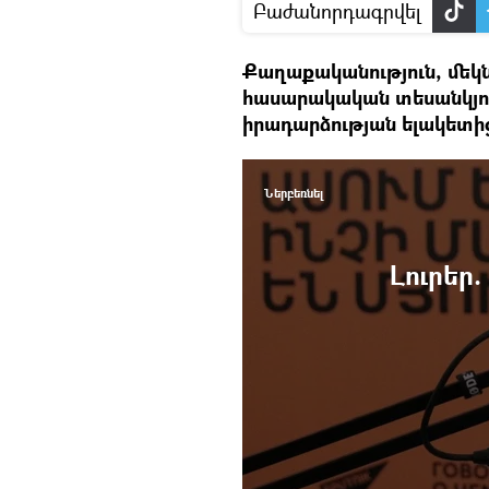
Բաժանորդագրվել
Քաղաքականություն, մեկ
հասարակական տեսանկյու
իրադարձության ելակետի
Ներբեռնել
Լուրեր