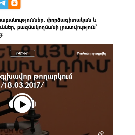
նաբանություններ, փորձագիտական և
ններ, բազմակողմանի լրատվություն`
ց:
ՌԱԴԻՈ
Բաժանորդագրվել
. գլխավոր թողարկում
/18.03.2017/