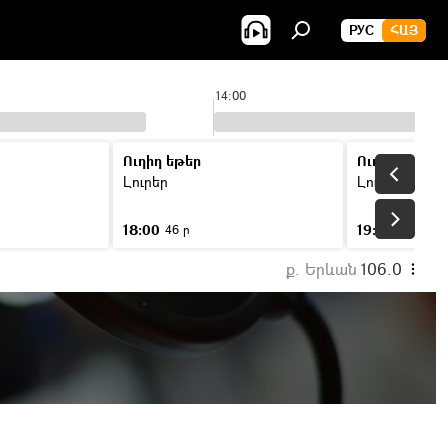
РУС
ՀԱՅ
14:00
Ուղիղ եթեր
Ուղիղ եթեր
Լուրեր
Լուրեր
18:00
19:00
46 ր
46 ր
ք. Երևան
106.0