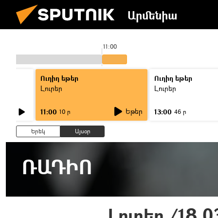
Արմենիա
11:00
Ուղիղ եթեր
Ուղիղ եթեր
Լուրեր
Լուրեր
Եթեր
11:00
13:00
10 ր
46 ր
Երեկ
Այսօր
ՌԱԴԻՈ
Լուրեր /18.0