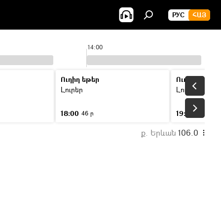
РУС
ՀԱՅ
14:00
Ուղիղ եթեր
Ուղիղ եթեր
Լուրեր
Լուրեր
18:00
19:00
46 ր
46 ր
ք. Երևան
106.0