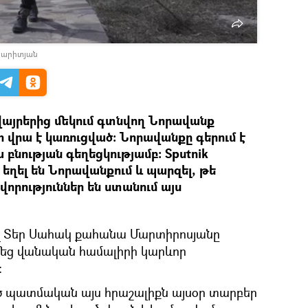
իպարիտյան
այրերից մեկում գտնվող Նորավանք
 վրա է կառուցված։ Նորավանքը գերում է
ա բնության գեղեցկությամբ։ Sputnik
եղել են Նորավանքում և պարզել, թե
որություններ են ստանում այս
վ Տեր Սահակ քահանա Մարտիրոսյանը
մեց վանական համալիրի կարևոր
։
ված պատմական այս հրաշալիքն այսօր տարբեր