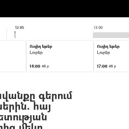
12:05
13:00
Ուղիղ եթեր
Ուղիղ եթեր
Լուրեր
Լուրեր
14:00
17:00
46 ր
46 ր
րավանքը գերում
երին. հայ
տության
րից մեկը