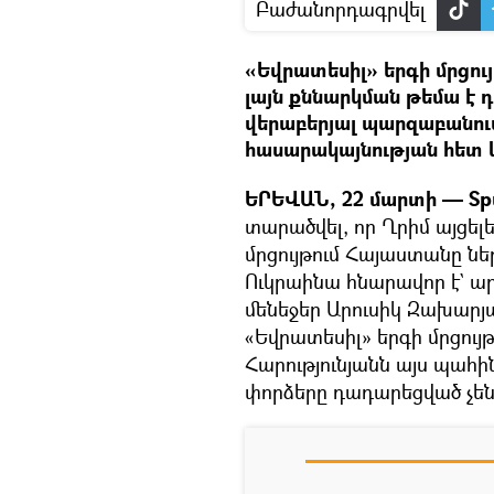
Բաժանորդագրվել
«Եվրատեսիլ» երգի մրցո
լայն քննարկման թեմա է դ
վերաբերյալ պարզաբանու
հասարակայնության հետ 
ԵՐԵՎԱՆ, 22 մարտի — Spu
տարածվել, որ Ղրիմ այցել
մրցույթում Հայաստանը նե
Ուկրաինա հնարավոր է` ար
մենեջեր Արուսիկ Զախարյա
«Եվրատեսիլ» երգի մրցույ
Հարությունյանն այս պահ
փորձերը դադարեցված չեն