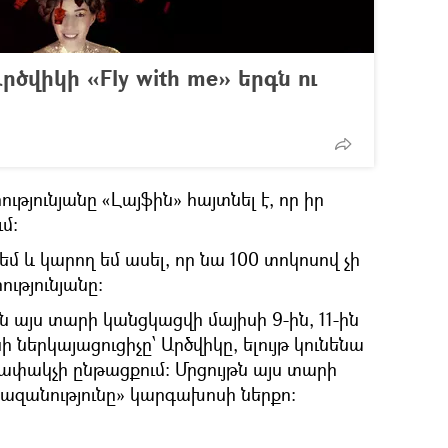
րծվիկի «Fly with me» երգն ու
ությունյանը «Լայֆին» հայտնել է, որ իր
ւմ։
մ և կարող եմ ասել, որ նա 100 տոկոսով չի
ությունյանը։
ն այս տարի կանցկացվի մայիսի 9-ին, 11-ին
ի ներկայացուցիչը՝ Արծվիկը, ելույթ կունենա
րափակչի ընթացքում: Մրցույթն այս տարի
ազանությունը» կարգախոսի ներքո: