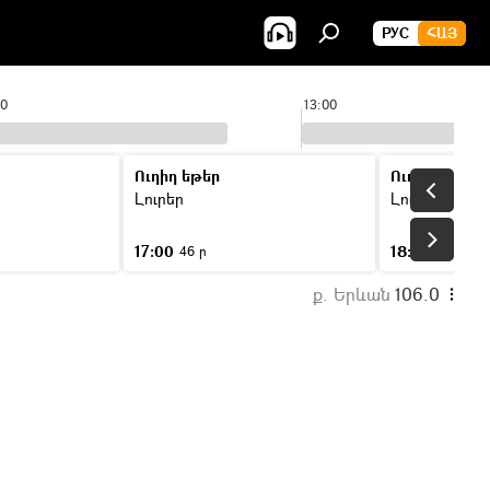
РУС
ՀԱՅ
00
13:00
Ուղիղ եթեր
Ուղիղ եթեր
Լուրեր
Լուրեր
17:00
18:00
46 ր
46 ր
ք. Երևան
106.0