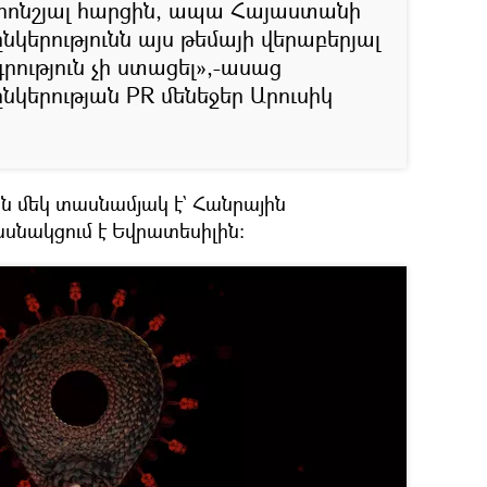
վերոնշյալ հարցին, ապա Հայաստանի
կերությունն այս թեմայի վերաբերյալ
ություն չի ստացել»,-ասաց
նկերության PR մենեջեր Արուսիկ
ան մեկ տասնամյակ է` Հանրային
ասնակցում է Եվրատեսիլին։