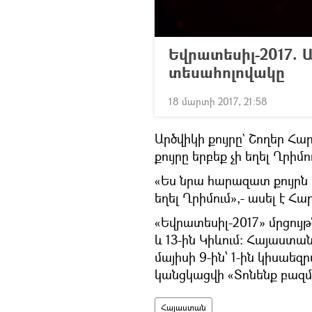
Եվրատեսիլ-2017. Ա
տեսահոլովակը
18 մարտի 2017, 21:58
Արծվիկի քույրը` Շողեր Հար
քույրը երբեք չի եղել Ղրիմո
«Ես նրա հարազատ քույրն ե
եղել Ղրիմում»,- ասել է Հար
«Եվրատեսիլ-2017» մրցույթ
և 13-ին Կիևում: Հայաստան
մայիսի 9-ին՝ 1-ին կիսաեզ
կանցկացվի «Տոնենք բազմ
Հայաստան