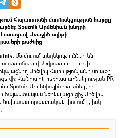
ւյթում Հայաստանի մասնակցության հարցը
արձել։ Sputnik Արմենիան խնդրի
մ ստացավ Առաջին ալիքի
կապերի բաժնից։
tnik.
Մամուլում տեղեկություններ են
ելու պատճառով «Եվրատեսիլ» երգի
րկայացնող Արծվիկ Հարությունյանի մուտքը
գելվի։ Հանրային հեռուստաընկերության PR
նը Sputnik Արմենիային հայտնեց, որ
թի հայաստանյան ներկայացուցիչ Արծվիկ
ին նախապատրաստական փուլում է, իսկ
։