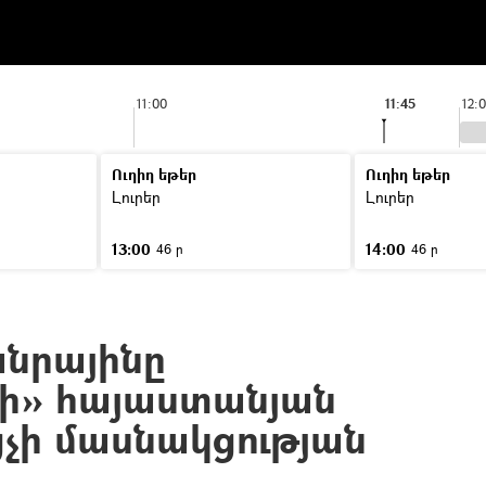
11:00
11:45
12:
Ուղիղ եթեր
Ուղիղ եթեր
Լուրեր
Լուրեր
13:00
14:00
46 ր
46 ր
անրայինը
ի» հայաստանյան
ցչի մասնակցության