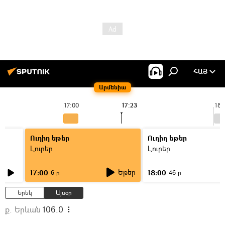
ՀԱՅ
Արմենիա
17:00
17:23
18:
Ուղիղ եթեր
Ուղիղ եթեր
Լուրեր
Լուրեր
Եթեր
17:00
18:00
6 ր
46 ր
Երեկ
Այսօր
ք. Երևան
106.0