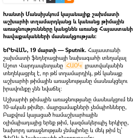
Խանտի Մանսիյսկում կայանալիք շախմատի
աշխարհի տղամարդկանց և կանանց թիմային
առաջնությունները կանցնեն առանց Հայաստանի
հավաքականների մասնակցության:
ԵՐԵՎԱՆ, 19 մարտի — Sputnik.
Հայաստանի
շախմատի ֆեդերացիայի նախագահի տեղակալ
Աշոտ Վարդապետյանը
ՀԱՕԿ
լրատվականին
տեղեկացրել է, որ թե՛ տղամարդիկ, թե՛ կանայք
աշխարհի թիմային առաջնությանը մասնակցելու
իրավունքը չեն նվաճել:
Աշխարհի թիմային առաջնությանը մասնակցում են
10-ական թիմեր. մայրցամաքների չեմպիոնները,
Բաքվում կայացած համաշխարհային
օլիմպիադայից երեք թիմ, կազմակերպիչ երկիրը,
նախորդ առաջնության չեմպիոնը և մեկ թիմ էլ՝
ՖԻԴԵ-ի նախագահի ընտրությամբ: