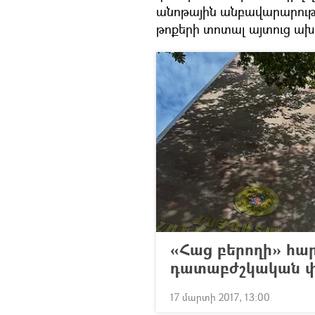
անոթային անբավարարությ
թոքերի տոտալ այտուց ա
«Հաց բերողի» հա
դատաբժշկական փ
17 մարտի 2017, 13:00