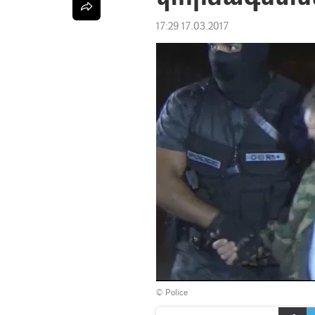
17:29 17.03.2017
© Police