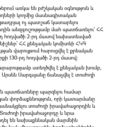
թերում առկա են բժշկական օգնություն և
ողների կողմից մասնագիտական
թադրյալ ոչ պատշաճ կատարելու
նդին անզգուշությամբ մահ պատճառելու՝ ՀՀ
րդ հոդվածի 2-րդ մասով նախատեսված
իշներ՝ ՀՀ քննչական կոմիտեի ՀԿԳ
թյան վարույթում հարուցվել է քրեական
րքի 130-րդ հոդվածի 2-րդ մասով:
արությամբ ստեղծվել է քննչական խումբ,
։ Արսեն Սարգսյանը ճանաչվել է տուժողի
ան պատճառները պարզելու համար
ան փորձաքննություն, որի կատարմանը
մասնակցելու տուժողի իրավահաջորդին և
 Տուժողի իրավահաջորդը և նրա
որդել են նախաքննական մարմնին