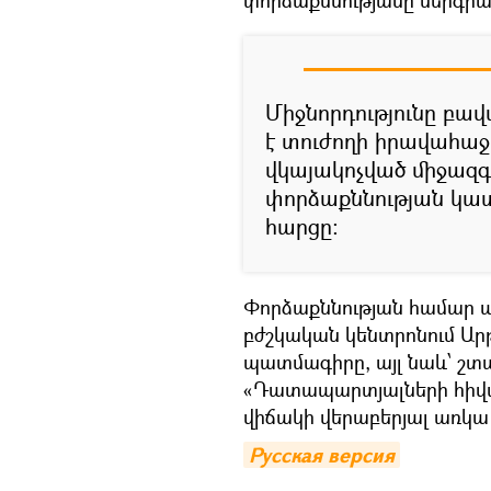
փորձաքննությանը ներգրա
Միջնորդությունը բավ
է տուժողի իրավահաջ
վկայակոչված միջազգ
փորձաքննության կա
հարցը։
Փորձաքննության համար ա
բժշկական կենտրոնում Ար
պատմագիրը, այլ նաև՝ շտա
«Դատապարտյալների հիվա
վիճակի վերաբերյալ առկ
Русская версия