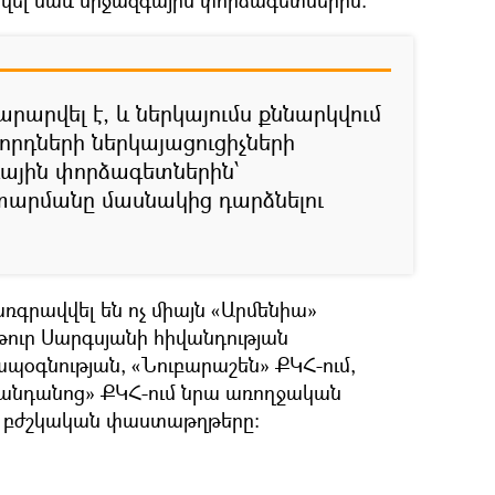
վել նաև միջազգային փորձագետներին։
արարվել է, և ներկայումս քննարկվում
որդների ներկայացուցիչների
ային փորձագետներին՝
տարմանը մասնակից դարձնելու
ռգրավվել են ոչ միայն «Արմենիա»
թուր Սարգսյանի հիվանդության
պօգնության, «Նուբարաշեն» ՔԿՀ-ում,
նդանոց» ՔԿՀ-ում նրա առողջական
ա բժշկական փաստաթղթերը։