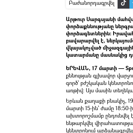
Բաժանորդագրվել
Արթուր Սարգսյանի մահվ
փորձաքննությանը ներգրա
փորձագետներին։ Իրավահա
բավարարվել է, ներկայում
վկայակոչված միջազգայի
կատարմանը մասնակից դա
ԵՐԵՎԱՆ, 17 մարտի — Spu
քննության գլխավոր վարչու
գործ՝ բժշկական կենտրոն
առթիվ։ Այս մասին տեղեկա
Երևան քաղաքի բնակիչ, 19
մարտի 15-ին՝ ժամը 18:50
ախտորոշմամբ ընդունվել 
ենթարկվել վիրահատության
կենտրոնում արձանագրվել