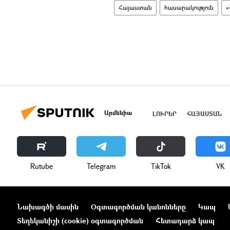
Հայաստան
հասարակություն
«
Արմենիա
ԼՈՒՐԵՐ
ՀԱՅԱՍՏԱՆ
Rutube
Telegram
ТikТоk
VK
Նախագծի մասին
Օգտագործման կանոնները
Կապ
Տեղեկանիշի (cookie) օգտագործման
Հետադարձ կապ