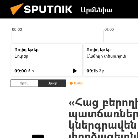
Արմենիա
00:00
01:00
Ուղիղ եթեր
Ուղիղ եթեր
Լուրեր
Մամուլի տեսություն
09:00
09:15
5 ր
2 ր
Երեկ
Այսօր
Եթեր
«Հաց բերող
պատճառներ
կներգրավեն
փորձագետն