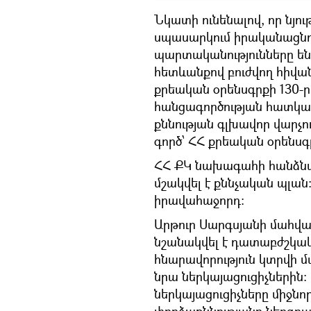
Նկատի ունենալով, որ նյու
սպասարկում իրականացն
պարտականությունները են
հետևանքով բուժվող հիվա
քրեական օրենսգրքի 130-
հանցագործության հատկան
քննության գլխավոր վարչու
գործ՝ ՀՀ քրեական օրենսգ
ՀՀ ՔԿ նախագահի հանձնար
մշակվել է քննչական պլան
իրավահաջորդ։
Արթուր Սարգսյանի մահվ
նշանակվել է դատաբժշկակ
հնարավորություն կտրվի 
նրա ներկայացուցիչներին։
ներկայացուցիչները միջն