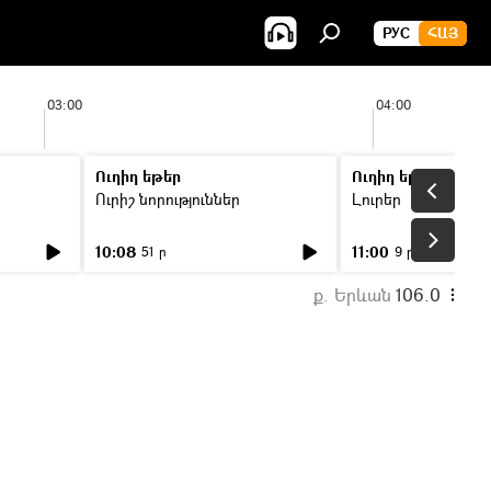
РУС
ՀԱՅ
03:00
04:00
Ուղիղ եթեր
Ուղիղ եթեր
Ուրիշ նորություններ
Լուրեր
10:08
11:00
51 ր
9 ր
ք. Երևան
106.0