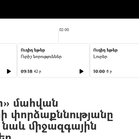
02:00
Ուղիղ եթեր
Ուղիղ եթեր
Ուրիշ նորություններ
Լուրեր
09:18
10:00
42 ր
8 ր
ի» մահվան
ի փորձաքննությանը
 նաև միջազգային
եր