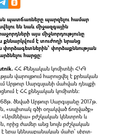
ան պատճառները պարզելու համար
վելու են նաև միջազգային
ջորդների այս միջնորդությունը
ս քննարկվում է տուժողի նրանց
ն փորձագետներին՝ փորձաքննության
րձնելու հարցը։
tnik.
ՀՀ Քննչական կոմիտեի ՀԿԳ
թյան վարույթում հարուցվել է քրեական
ում Արթուր Սարգսյանի մահվան դեպքի
ցնում է ՀՀ քննչական կոմիտեն։
68թ. ծնված Արթուր Սարգսյանը 2017թ.
-ին, «սպիտակ գծի օղակված ճողվածք»
է «Արմենիա» բժշկական կենտրոն և
, որից ժամեր անց նույն բժշկական
 է նրա կենսաբանական մահը՝ սիրտ-