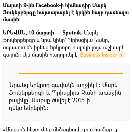
Մարտի 9-ին Facebook-ի հիմնադիր Մարկ
Ցուկերբերգը հայտարարել է կրկին հայր դառնալու
մասին:
ԵՐԵՎԱՆ, 10 մարտի — Sputnik.
Մարկ
Ցուկերբերգը և նրա կինը` Պրիսցիլա Չանը,
սպասում են իրենց երկրորդ բալիկի լույս աշխարհ
գալուն: Այս մասին հաղորդել է
Business Insider-ը:
Նրանց երկրոդ զավակն աղջիկ է: Մարկ
Ցուկերբերգի և Պրիսցիլա Չանի առաջին
բալիկը՝ Մաքսը ծնվել է 2015-ի
դեկտեմբերին:
«Մաքսին հեշտ չենք մեծացնում, դրա համար էլ