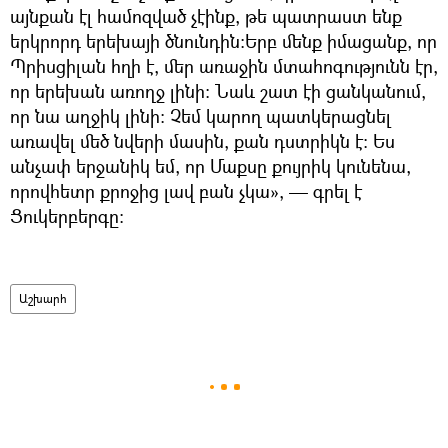
այնքան էլ համոզված չէինք, թե պատրաստ ենք
երկրորդ երեխայի ծնունդին:Երբ մենք իմացանք, որ
Պրիսցիլան հղի է, մեր առաջին մտահոգությունն էր,
որ երեխան առողջ լինի: Նաև շատ էի ցանկանում,
որ նա աղջիկ լինի: Չեմ կարող պատկերացնել
առավել մեծ նվերի մասին, քան դստրիկն է: Ես
անչափ երջանիկ եմ, որ Մաքսը քույրիկ կունենա,
որովհետր քրոջից լավ բան չկա», — գրել է
Ցուկերբերգը:
Աշխարհ