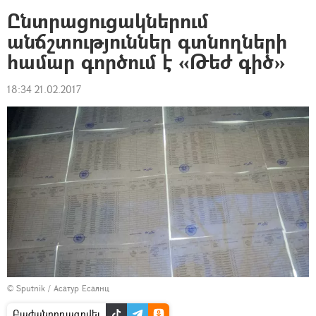
Ընտրացուցակներում
անճշտություններ գտնողների
համար գործում է «Թեժ գիծ»
18:34 21.02.2017
© Sputnik / Асатур Есаянц
Բաժանորդագրվել