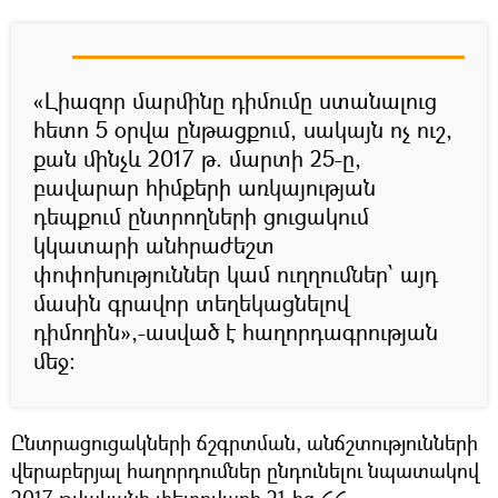
«Լիազոր մարմինը դիմումը ստանալուց
հետո 5 օրվա ընթացքում, սակայն ոչ ուշ,
քան մինչև 2017 թ. մարտի 25-ը,
բավարար հիմքերի առկայության
դեպքում ընտրողների ցուցակում
կկատարի անհրաժեշտ
փոփոխություններ կամ ուղղումներ՝ այդ
մասին գրավոր տեղեկացնելով
դիմողին»,-ասված է հաղորդագրության
մեջ:
Ընտրացուցակների ճշգրտման, անճշտությունների
վերաբերյալ հաղորդումներ ընդունելու նպատակով
2017 թվականի փետրվարի 21-ից ՀՀ