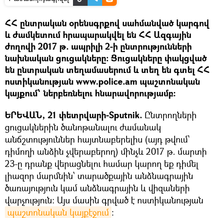
ՀՀ ընտրական օրենսգրքով սահմանված կարգով
և ժամկետում հրապարակվել են ՀՀ Ազգային
ժողովի 2017 թ. ապրիլի 2-ի ընտրությունների
նախնական ցուցակները: Ցուցակները փակցված
են ընտրական տեղամասերում և տեղ են գտել ՀՀ
ոստիկանության www.police.am պաշտոնական
կայքում՝ ներբեռնելու հնարավորությամբ:
ԵՐԵՎԱՆ, 21 փետրվարի-Sputnik.
Ընտրողների
ցուցակներին ծանոթանալու ժամանակ
անճշտություններ հայտնաբերելիս (այդ թվում՝
դիմողի անձին չվերաբերող) մինչև 2017 թ. մարտի
23-ը դրանք վերացնելու համար կարող եք դիմել
լիազոր մարմնին՝ տարածքային անձնագրային
ծառայություն կամ անձնագրային և վիզաների
վարչություն: Այս մասին գրված է ոստիկանության
պաշտոնական կայքէջում
։