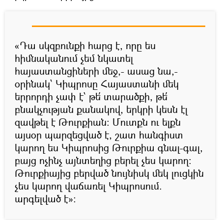
«Դա սկզբունքի հարց է, որը ես
հիմնականում չեմ նկատել
հայաստանցիների մեջ,- ասաց նա,-
օրինակ՝ Կիպրոսը Հայաստանի մեկ
երրորդի չափ է՝ թե՛ տարածքի, թե՛
բնակչության քանակով, երկրի կեսն էլ
զավթել է Թուրքիան: Մուտքն ու ելքն
այսօր պարզեցված է, շատ հանգիստ
կարող ես Կիպրոսից Թուրքիա գնալ-գալ,
բայց ոչինչ այնտեղից բերել չես կարող:
Թուրքիայից բերված նույնիսկ մեկ լուցկին
չես կարող վաճառել Կիպրոսում.
արգելված է»: