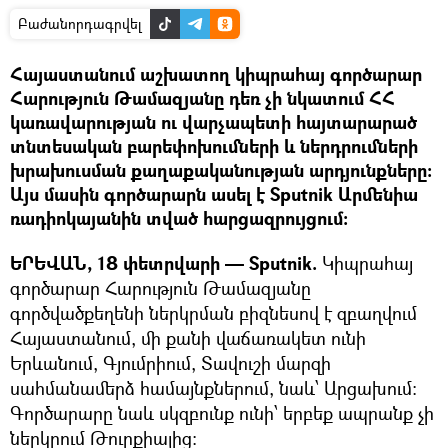
Բաժանորդագրվել
Հայաստանում աշխատող կիպրահայ գործարար
Հարություն Թամազյանը դեռ չի նկատում ՀՀ
կառավարության ու վարչապետի հայտարարած
տնտեսական բարեփոխումների և ներդրումների
խրախուսման քաղաքականության արդյունքները:
Այս մասին գործարարն ասել է Sputnik Արմենիա
ռադիոկայանին տված հարցազրույցում:
ԵՐԵՎԱՆ, 18 փետրվարի — Sputnik.
Կիպրահայ
գործարար Հարություն Թամազյանը
գործվածքեղենի ներկրման բիզնեսով է զբաղվում
Հայաստանում, մի քանի վաճառակետ ունի
Երևանում, Գյումրիում, Տավուշի մարզի
սահմանամերձ համայնքներում, նաև՝ Արցախում:
Գործարարը նաև սկզբունք ունի՝ երբեք ապրանք չի
ներկրում Թուրքիայից: