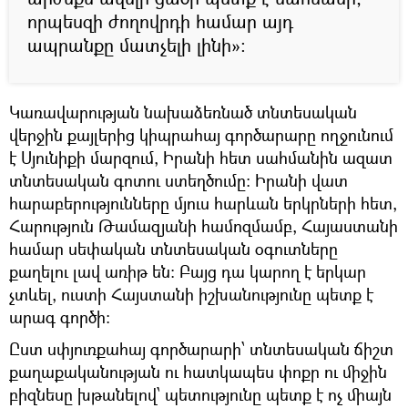
որպեսզի ժողովրդի համար այդ
ապրանքը մատչելի լինի»:
Կառավարության նախաձեռնած տնտեսական
վերջին քայլերից կիպրահայ գործարարը ողջունում
է Սյունիքի մարզում, Իրանի հետ սահմանին ազատ
տնտեսական գոտու ստեղծումը: Իրանի վատ
հարաբերությունները մյուս հարևան երկրների հետ,
Հարություն Թամազյանի համոզմամբ, Հայաստանի
համար սեփական տնտեսական օգուտները
քաղելու լավ առիթ են: Բայց դա կարող է երկար
չտևել, ուստի Հայստանի իշխանությունը պետք է
արագ գործի:
Ըստ սփյուռքահայ գործարարի՝ տնտեսական ճիշտ
քաղաքականության ու հատկապես փոքր ու միջին
բիզնեսը խթանելով՝ պետությունը պետք է ոչ միայն