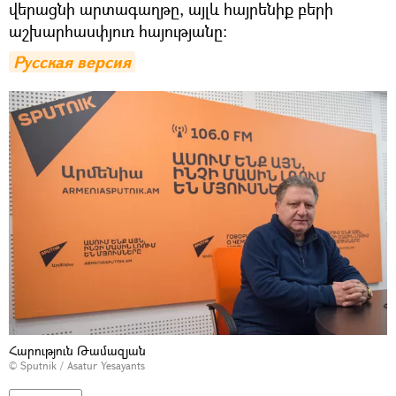
վերացնի արտագաղթը, այլև հայրենիք բերի
աշխարհասփյուռ հայությանը:
Русская версия
Հարություն Թամազյան
© Sputnik / Asatur Yesayants