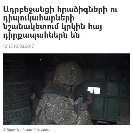
Ադրբեջանցի հրաձիգների ու
դիպուկահարների
նշանակետում կրկին հայ
դիրքապահներն են
10:12 18.02.2017
© Sputnik / Asatur Yesayants