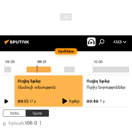
ՀԱՅ
Արմենիա
09:00
09:21
10:00
Ուղիղ եթեր
Ուղիղ եթեր
Մամուլի տեսություն
Ուրիշ նորություններ
Եթեր
09:15
09:40
17 ր
7 ր
Երեկ
Այսօր
ք. Երևան
106.0