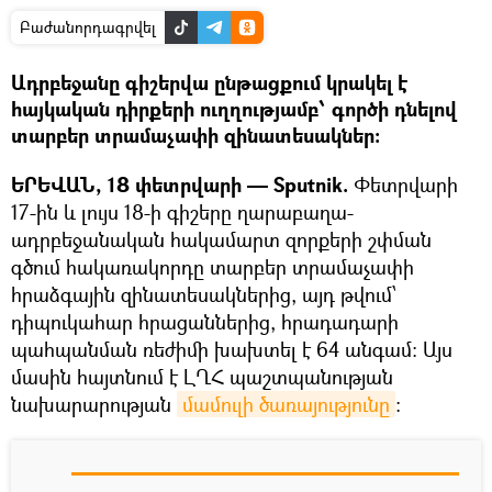
Բաժանորդագրվել
Ադրբեջանը գիշերվա ընթացքում կրակել է
հայկական դիրքերի ուղղությամբ՝ գործի դնելով
տարբեր տրամաչափի զինատեսակներ:
ԵՐԵՎԱՆ, 18 փետրվարի — Sputnik.
Փետրվարի
17-ին և լույս 18-ի գիշերը ղարաբաղա-
ադրբեջանական հակամարտ զորքերի շփման
գծում հակառակորդը տարբեր տրամաչափի
հրաձգային զինատեսակներից, այդ թվում՝
դիպուկահար հրացաններից, հրադադարի
պահպանման ռեժիմի խախտել է 64 անգամ: Այս
մասին հայտնում է ԼՂՀ պաշտպանության
նախարարության
մամուլի ծառայությունը
: