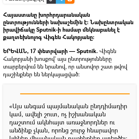
Հայաստանը խորհրդարանական
ընտրությունների նախաշեմին է: Նախընտրական
իրավիճակը Sputnik-ի համար մեկնաբանել է
քաղտեխնոլոգ Վիգեն Հակոբյանը:
ԵՐԵՎԱՆ, 17 փետրվարի — Sputnik.
Վիգեն
Հակոբյանի խոսքով` այս ընտրությունները
տարբերվում են նրանով, որ անսովոր շատ թվով
դաշինքներ են ներկայացված:
«Այս անգամ պայմանական ընդդիմադիր
կամ, ավելի շուտ, ոչ իշխանական
դաշտում ակնհայտ առաջնորդներ ու
անձինք չկան, որոնց շուրջ հնարավոր
կլիներ միասնական դաշինքներ ստեղծել: