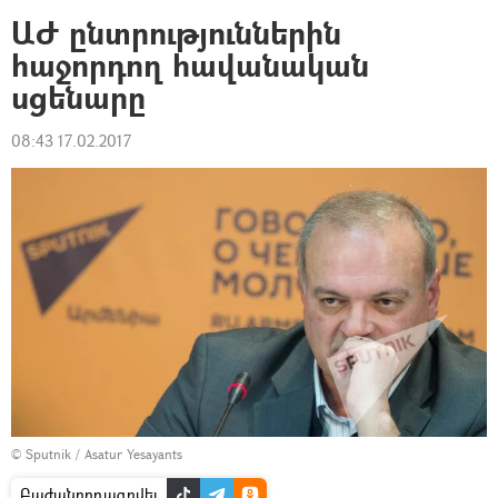
ԱԺ ընտրություններին
հաջորդող հավանական
սցենարը
08:43 17.02.2017
© Sputnik / Asatur Yesayants
Բաժանորդագրվել