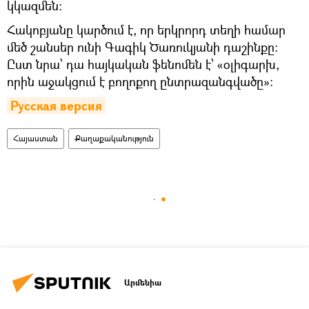
կկազմեն:
Հակոբյանը կարծում է, որ երկրորդ տեղի համար
մեծ շանսեր ունի Գագիկ Ծառուկյանի դաշինքը:
Ըստ նրա՝ դա հայկական ֆենոմեն է՝ «օլիգարխ,
որին աջակցում է բողոքող ընտրազանգվածը»:
Русская версия
Հայաստան
Քաղաքականություն
Արմենիա