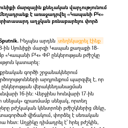
ւնիքի մարզային քննչական վարչությունում
 մեղադրանք է առաջադրվել «Կապանի ԲԿ»
 երիտասարդ աղջկան բռնաբարելու փորձ
putnik.
Ինչպես արդեն
տեղեկացրել էինք 
8-ին Սյունիքի մարզի Կապան քաղաքի 18-
մբ «Կապանի ԲԿ» ՓԲ ընկերության բժիշկը
ւթյուն կատարել։
քրեական գործի շրջանակներում
ողությունների արդյունքում պարզվել է, որ
 ընկերության վերակենդանացման
ունվարի 16-ին։ Վերջինս հունվարի 17-ին
 սենյակ» գրառմամբ սենյակ, որտեղ
գիշերը բժշկական կենտրոնի բժիշկներից մեկը,
գտագործած վիճակում, փորձել է սեռական
րա հետ։ Աղջիկը դիմադրել է՝ հրել բժշկին,