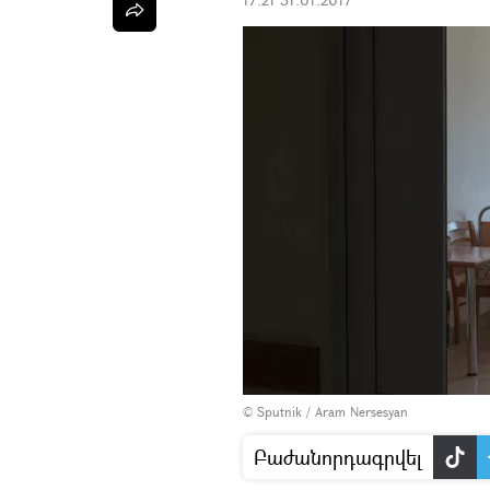
© Sputnik / Aram Nersesyan
Բաժանորդագրվել