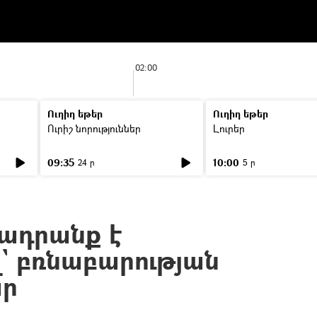
02:00
Ուղիղ եթեր
Ուղիղ եթեր
Ուրիշ նորություններ
Լուրեր
09:35
10:00
24 ր
5 ր
ղադրանք է
` բռնաբարության
ար