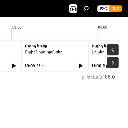
РУС
ՀԱՅ
03:00
04:00
Ուղիղ եթեր
Ուղիղ եթեր
Ուրիշ նորություններ
Լուրեր
10:05
11:00
53 ր
5 ր
ք. Երևան
106.0