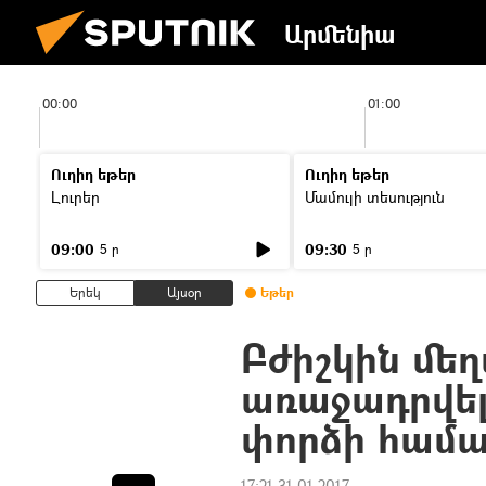
Արմենիա
00:00
01:00
Ուղիղ եթեր
Ուղիղ եթեր
Լուրեր
Մամուլի տեսություն
09:00
09:30
5 ր
5 ր
Երեկ
Այսօր
Եթեր
Բժիշկին մե
առաջադրվել
փորձի համ
17:21 31.01.2017