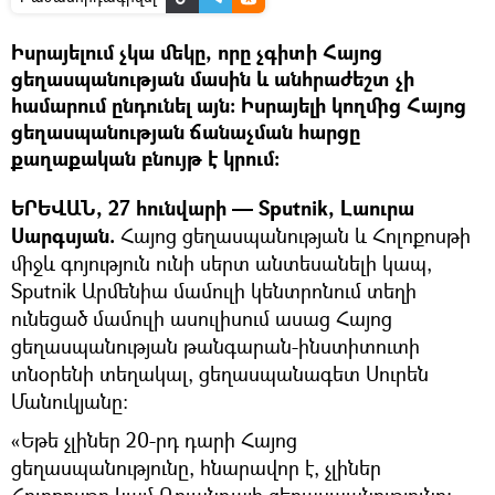
Իսրայելում չկա մեկը, որը չգիտի Հայոց
ցեղասպանության մասին և անհրաժեշտ չի
համարում ընդունել այն։ Իսրայելի կողմից Հայոց
ցեղասպանության ճանաչման հարցը
քաղաքական բնույթ է կրում։
ԵՐԵՎԱՆ, 27 հունվարի — Sputnik, Լաուրա
Սարգսյան.
Հայոց ցեղասպանության և Հոլոքոսթի
միջև գոյություն ունի սերտ անտեսանելի կապ,
Sputnik Արմենիա մամուլի կենտրոնում տեղի
ունեցած մամուլի ասուլիսում ասաց Հայոց
ցեղասպանության թանգարան-ինստիտուտի
տնօրենի տեղակալ, ցեղասպանագետ Սուրեն
Մանուկյանը։
«Եթե չլիներ 20-րդ դարի Հայոց
ցեղասպանությունը, հնարավոր է, չլիներ
Հոլոքոսթը կամ Ռուանդայի ցեղասպանությունը։