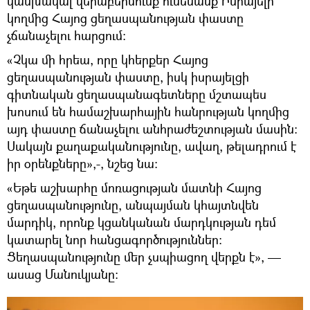
կանխակալ վերաբերմունք ունենանք Իսրայելի
կողմից Հայոց ցեղասպանության փաստը
չճանաչելու հարցում։
«Չկա մի հրեա, որը կհերքեր Հայոց
ցեղասպանության փաստը, իսկ իսրայելցի
գիտնական ցեղասպանագետները մշտապես
խոսում են համաշխարհային հանրության կողմից
այդ փաստը ճանաչելու անհրաժեշտության մասին։
Սակայն քաղաքականությունը, ավաղ, թելադրում է
իր օրենքները»,-, նշեց նա։
«Եթե աշխարհը մոռացության մատնի Հայոց
ցեղասպանությունը, անպայման կհայտնվեն
մարդիկ, որոնք կցանկանան մարդկության դեմ
կատարել նոր հանցագործություններ։
Ցեղասպանությունը մեր չսպիացող վերքն է», —
ասաց Մանուկյանը։