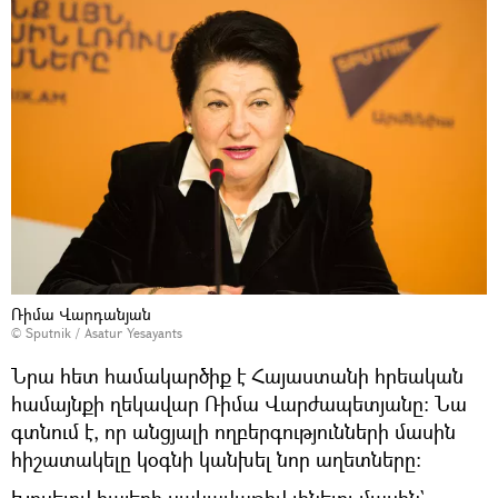
Ռիմա Վարդանյան
© Sputnik / Asatur Yesayants
Նրա հետ համակարծիք է Հայաստանի հրեական
համայնքի ղեկավար Ռիմա Վարժապետյանը։ Նա
գտնում է, որ անցյալի ողբերգությունների մասին
հիշատակելը կօգնի կանխել նոր աղետները։