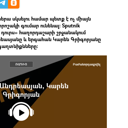
երա սկսելու համար պետք է ոչ միայն
րոշակի գումար ունենալ։ Sputnik
դուրս» հաղորդաշարի շրջանակում
եասյանը և երգահան Կարեն Գրիգորյանը
գաղտնիքնները։
ՌԱԴԻՈ
Բաժանորդագրվել
Անդրեասյան, Կարեն
Գրիգորյան