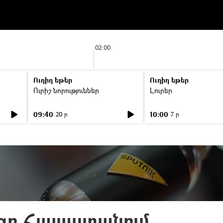
02:00
Ուղիղ եթեր
Ուղիղ եթեր
Ուրիշ նորություններ
Լուրեր
09:40
10:00
20 ր
7 ր
րգը Հայաստանում