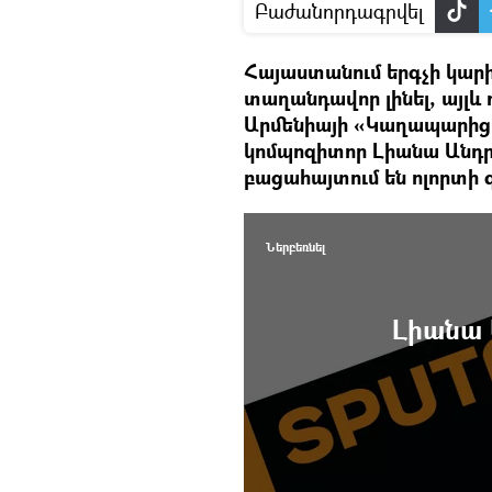
Բաժանորդագրվել
Հայաստանում երգչի կարի
տաղանդավոր լինել, այլև ո
Արմենիայի «Կաղապարից 
կոմպոզիտոր Լիանա Անդր
բացահայտում են ոլորտի 
Ներբեռնել
Լիանա 