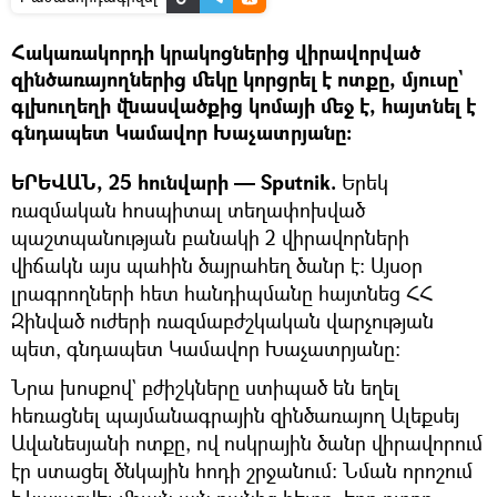
Հակառակորդի կրակոցներից վիրավորված
զինծառայողներից մեկը կորցրել է ոտքը, մյուսը`
գլխուղեղի վնասվածքից կոմայի մեջ է, հայտնել է
գնդապետ Կամավոր Խաչատրյանը:
ԵՐԵՎԱՆ, 25 հունվարի — Sputnik.
Երեկ
ռազմական հոսպիտալ տեղափոխված
պաշտպանության բանակի 2 վիրավորների
վիճակն այս պահին ծայրահեղ ծանր է: Այսօր
լրագրողների հետ հանդիպմանը հայտնեց ՀՀ
Զինված ուժերի ռազմաբժշկական վարչության
պետ, գնդապետ Կամավոր Խաչատրյանը:
Նրա խոսքով` բժիշկները ստիպած են եղել
հեռացնել պայմանագրային զինծառայող Ալեքսեյ
Ավանեսյանի ոտքը, ով ոսկրային ծանր վիրավորում
էր ստացել ծնկային հոդի շրջանում: Նման որոշում