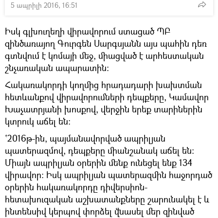
5 ապրիլի 2016, 16:51
Իսկ գլխուղեղի վիրավորում ստացած ՊԲ
զինծառայող Գուրգեն Սարգսյանն այս պահին դեռ
գտնվում է կոմայի մեջ, միացված է արհեստական
շնչառական ապարատին:
Հակառակորդի կողմից հրադադարի խախտման
հետևանքով վիրավորումների դեպքերը, Կամավոր
Խաչատրյանի խոսքով, վերջին երեք տարիներին
կտրուկ աճել են:
ՙ2016թ-ին, պայմանավորված ապրիլյան
պատերազմով, դեպքերը միանշանակ աճել են:
Միայն ապրիլյան օրերին մենք ունեցել ենք 134
վիրավոր: Իսկ ապրիլյան պատերազմին հաջորդած
օրերին հակառակորդը դիվերսիոն-
հետախուզական աշխատանքները շարունակել է և
ինտենսիվ կերպով փորձել վնասել մեր զինված