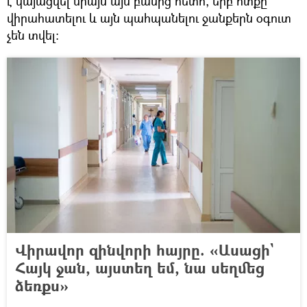
է կայացվել միայն այն բանից հետո, երբ ոտքը
վիրահատելու և այն պահպանելու ջանքերն օգուտ
չեն տվել:
Վիրավոր զինվորի հայրը. «Ասացի`
Հայկ ջան, այստեղ եմ, նա սեղմեց
ձեռքս»