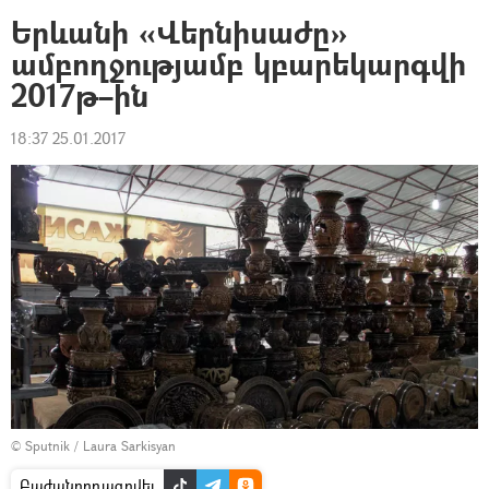
Երևանի «Վերնիսաժը»
ամբողջությամբ կբարեկարգվի
2017թ–ին
18:37 25.01.2017
© Sputnik / Laura Sarkisyan
Բաժանորդագրվել