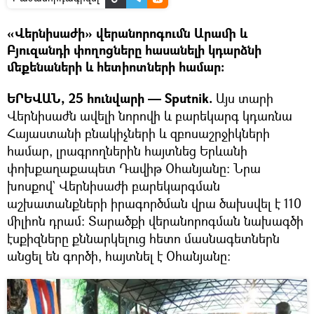
«Վերնիսաժի» վերանորոգումն Արամի և
Բյուզանդի փողոցները հասանելի կդարձնի
մեքենաների և հետիոտների համար։
ԵՐԵՎԱՆ, 25 հունվարի — Sputnik.
Այս տարի
Վերնիսաժն ավելի նորովի և բարեկարգ կդառնա
Հայաստանի բնակիչների և զբոսաշրջիկների
համար, լրագրողներին հայտնեց Երևանի
փոխքաղաքապետ Դավիթ Օհանյանը։ Նրա
խոսքով` Վերնիսաժի բարեկարգման
աշխատանքների իրագործման վրա ծախսվել է 110
միլիոն դրամ։ Տարածքի վերանորոգման նախագծի
էսքիզները քննարկելուց հետո մասնագետներն
անցել են գործի, հայտնել է Օհանյանը։