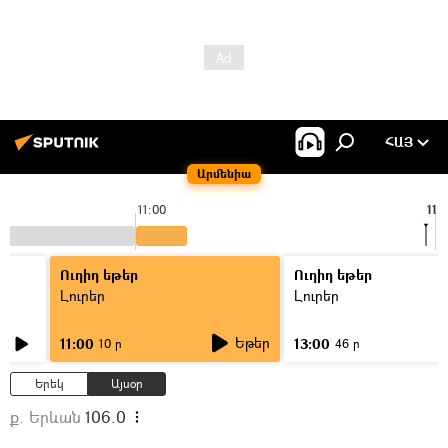
ՀԱՅ
Արմենիա
11:00
11:
Ուղիղ եթեր
Ուղիղ եթեր
Լուրեր
Լուրեր
Եթեր
11:00
13:00
10 ր
46 ր
Երեկ
Այսօր
ք. Երևան
106.0