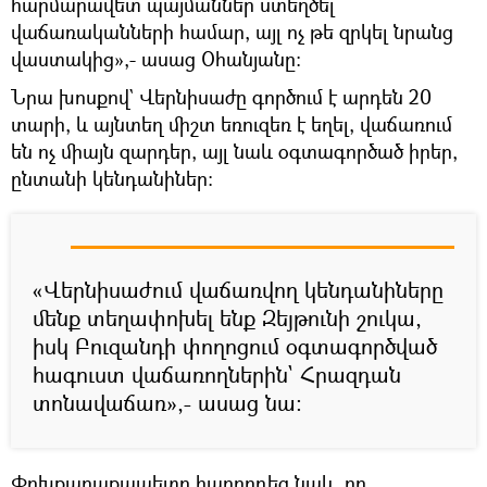
հարմարավետ պայմաններ ստեղծել
վաճառականների համար, այլ ոչ թե զրկել նրանց
վաստակից»,- ասաց Օհանյանը։
Նրա խոսքով` Վերնիսաժը գործում է արդեն 20
տարի, և այնտեղ միշտ եռուզեռ է եղել, վաճառում
են ոչ միայն զարդեր, այլ նաև օգտագործած իրեր,
ընտանի կենդանիներ։
«Վերնիսաժում վաճառվող կենդանիները
մենք տեղափոխել ենք Զեյթունի շուկա,
իսկ Բուզանդի փողոցում օգտագործված
հագուստ վաճառողներին` Հրազդան
տոնավաճառ»,- ասաց նա։
Փոխքաղաքապետը հաղորդեց նաև, որ