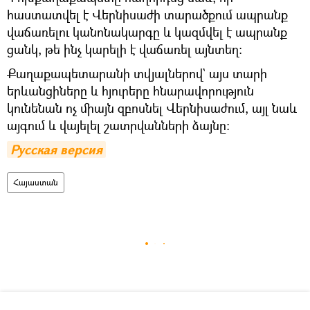
հաստատվել է Վերնիսաժի տարածքում ապրանք
վաճառելու կանոնակարգը և կազմվել է ապրանք
ցանկ, թե ինչ կարելի է վաճառել այնտեղ։
Քաղաքապետարանի տվյալներով` այս տարի
երևանցիները և հյուրերը հնարավորություն
կունենան ոչ միայն զբոսնել Վերնիսաժում, այլ նաև
այգում և վայելել շատրվանների ձայնը։
Русская версия
Հայաստան