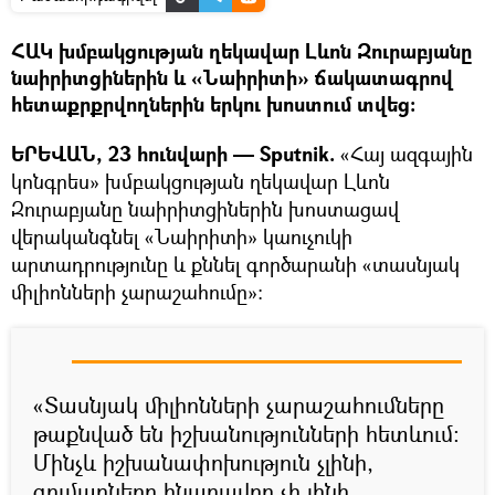
ՀԱԿ խմբակցության ղեկավար Լևոն Զուրաբյանը
նաիրիտցիներին և «Նաիրիտի» ճակատագրով
հետաքրքրվողներին երկու խոստում տվեց։
ԵՐԵՎԱՆ, 23 հունվարի — Sputnik.
«Հայ ազգային
կոնգրես» խմբակցության ղեկավար Լևոն
Զուրաբյանը նաիրիտցիներին խոստացավ
վերականգնել «Նաիրիտի» կաուչուկի
արտադրությունը և քննել գործարանի «տասնյակ
միլիոնների չարաշահումը»։
«Տասնյակ միլիոնների չարաշահումները
թաքնված են իշխանությունների հետևում։
Մինչև իշխանափոխություն չլինի,
գումարները հնարավոր չի լինի