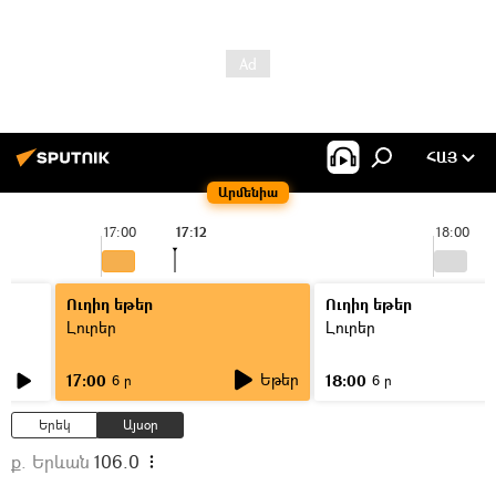
ՀԱՅ
Արմենիա
17:00
17:12
18:00
Ուղիղ եթեր
Ուղիղ եթեր
Լուրեր
Լուրեր
Եթեր
17:00
18:00
6 ր
6 ր
Երեկ
Այսօր
ք. Երևան
106.0