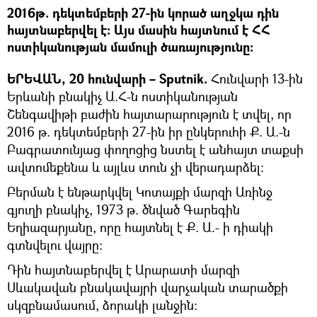
2016թ. դեկտեմբերի 27-ին կորած աղջկա դին
հայտնաբերվել է: Այս մասին հայտնում է ՀՀ
ոստիկանության մամուլի ծառայությունը։
ԵՐԵՎԱՆ, 20 հունվարի – Sputnik.
Հունվարի 13-ին
Երևանի բնակիչ Ա.Հ-ն ոստիկանության
Շենգավիթի բաժին հայտարարություն է տվել, որ
2016 թ. դեկտեմբերի 27-ին իր ընկերուհի Ք. Ա.-ն
Բագրատունյաց փողոցից նստել է անհայտ տաքսի
ավտոմեքենա և այլևս տուն չի վերադարձել:
Բերման է ենթարկվել Կոտայքի մարզի Առինջ
գյուղի բնակիչ, 1973 թ. ծնված Գարեգին
Եղիազարյանը, որը հայտնել է Ք. Ա.- ի դիակի
գտնվելու վայրը:
Դին հայտնաբերվել է Արարատի մարզի
Սևակավան բնակավայրի վարչական տարածքի
սկզբնամասում, ձորակի լանջին: