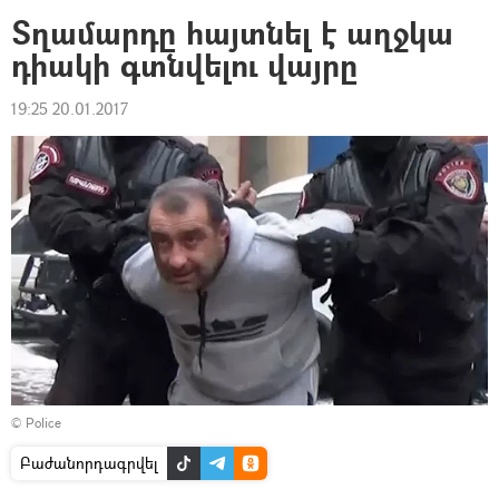
Տղամարդը հայտնել է աղջկա
դիակի գտնվելու վայրը
19:25 20.01.2017
©
Police
Բաժանորդագրվել