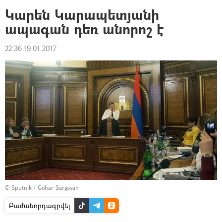
Կարեն Կարապետյանի
ապագան դեռ անորոշ է
22:36 19.01.2017
© Sputnik / Gohar Sargsyan
Բաժանորդագրվել