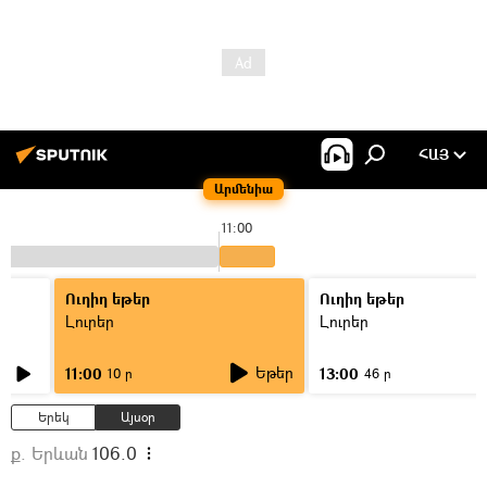
ՀԱՅ
Արմենիա
11:00
Ուղիղ եթեր
Ուղիղ եթեր
Լուրեր
Լուրեր
Եթեր
11:00
13:00
10 ր
46 ր
Երեկ
Այսօր
ք. Երևան
106.0