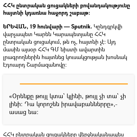
ՀՀԿ ընտրական ցուցակների բովանդակությունը
հայտնի կդառնա հաջորդ շաբաթ։
ԵՐԵՎԱՆ, 19 հունվարի — Sputnik.
Կընդգրկվի
վարչապետ Կարեն Կարապետյանը ՀՀԿ
ընտրական ցուցակում, թե ոչ, հայտնի չէ։ Այդ
մասին այսօր ՀՀԿ ԳՄ նիստի ավարտին
լրագրողներին հայտնեց կուսակցության խոսնակ
Էդուարդ Շարմազանովը։
«Օրենքը թույլ կտա՝ կլինի, թույլ չի տա՝ չի
լինի։ Դա կորոշեն իրավաբաններրը»,-
ասաց նա։
ՀՀԿ ընտրական ցուցակները վերջնականապես