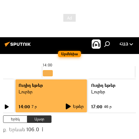
ՀԱՅ
Արմենիա
14:00
1
Ուղիղ եթեր
Ուղիղ եթեր
Լուրեր
Լուրեր
Եթեր
14:00
17:00
7 ր
46 ր
Երեկ
Այսօր
ք. Երևան
106.0