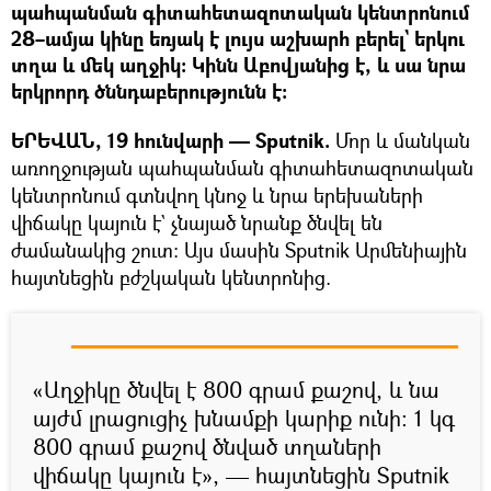
պահպանման գիտահետազոտական կենտրոնում
28–ամյա կինը եռյակ է լույս աշխարհ բերել` երկու
տղա և մեկ աղջիկ։ Կինն Աբովյանից է, և սա նրա
երկրորդ ծննդաբերությունն է։
ԵՐԵՎԱՆ, 19 հունվարի — Sputnik.
Մոր և մանկան
առողջության պահպանման գիտահետազոտական
կենտրոնում գտնվող կնոջ և նրա երեխաների
վիճակը կայուն է` չնայած նրանք ծնվել են
ժամանակից շուտ։ Այս մասին Sputnik Արմենիային
հայտնեցին բժշկական կենտրոնից.
«Աղջիկը ծնվել է 800 գրամ քաշով, և նա
այժմ լրացուցիչ խնամքի կարիք ունի։ 1 կգ
800 գրամ քաշով ծնված տղաների
վիճակը կայուն է», — հայտնեցին Sputnik