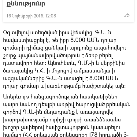
քննությունը
16 նոյեմբերի 2016, 12:08
Օգտվելով ստեղծված իրավիճակից՝ Գ.Ա.-ն
հավաստիացրել է, թե իբր 8.000 ԱՄՆ դոլար
գումարի դիմաց ցանկալի արդյունք ապահովելու
շուրջ պայմանավորվածություն է ձեռք բերել
դատավորի հետ: Այնուհետև, Գ.Մ.-ի և վերջինիս
ծառայակից Կ.Հ.-ի միջոցով ամբաստանյալի
ազգականներից Գ.Ա.-ն ստացել է 8.000 ԱՄՆ
դոլար գումար և խաբեությամբ հափշտակել այն։
Առերևույթ հանցագործության հատկանիշներ
պարունակող դեպքի առթիվ հարուցված քրեական
գործով Գ.Ա.-ին մեղադրանք է առաջադրվել
խարդախությամբ ուրիշի գույքի առանձնապես
խոշոր չափերով հափշտակություն կատարելու
համար (ՀՀ քրեական օրենսգրքի 178 հոդվածի 3-