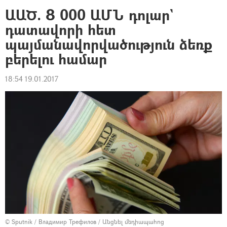
ԱԱԾ. 8 000 ԱՄՆ դոլար`
դատավորի հետ
պայմանավորվածություն ձեռք
բերելու համար
18:54 19.01.2017
© Sputnik / Владимир Трефилов
/
Անցնել մեդիապահոց