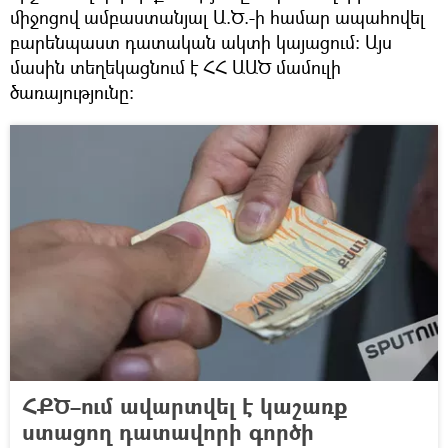
միջոցով ամբաստանյալ Ա.Ծ.-ի համար ապահովել
բարենպաստ դատական ակտի կայացում: Այս
մասին տեղեկացնում է ՀՀ ԱԱԾ մամուլի
ծառայությունը։
ՀՔԾ–ում ավարտվել է կաշառք
ստացող դատավորի գործի