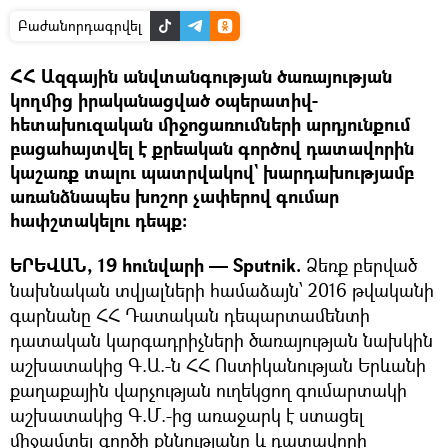
Բաժանորդագրվել
ՀՀ Ազգային անվտանգության ծառայության
կողմից իրականացված օպերատիվ-
հետախուզական միջոցառումների արդյունքում
բացահայտվել է քրեական գործով դատավորին
կաշառք տալու պատրվակով` խարդախությամբ
առանձնապես խոշոր չափերով գումար
հափշտակելու դեպք:
ԵՐԵՎԱՆ, 19 հունվարի — Sputnik.
Ձեռք բերված
նախնական տվյալների համաձայն՝ 2016 թվականի
գարնանը ՀՀ Դատական դեպարտամենտի
դատական կարգադրիչների ծառայության նախկին
աշխատակից Գ.Ա.-ն ՀՀ Ոստիկանության Երևանի
քաղաքային վարչության ուղեկցող գումարտակի
աշխատակից Գ.Մ.-ից առաջարկ է ստացել
միջամտել գործի քննությանը և դատավորի