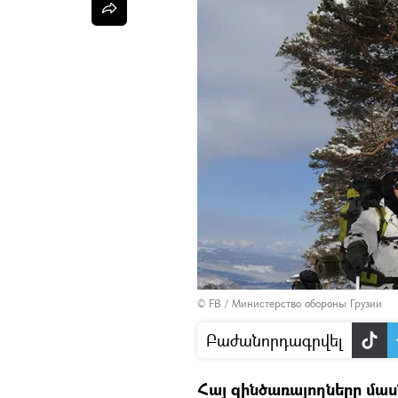
©
FB / Министерство обороны Грузии
Բաժանորդագրվել
Հայ զինծառայողները մաս