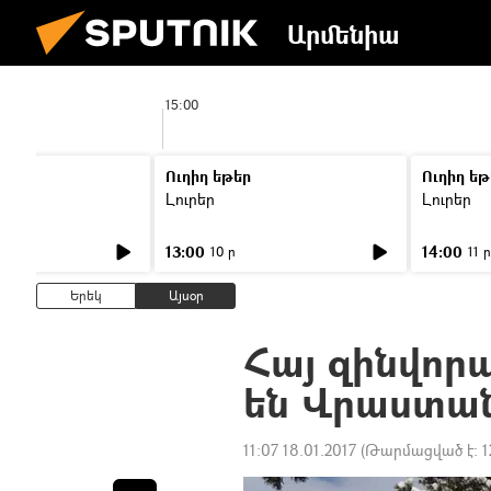
Արմենիա
15:00
Ուղիղ եթեր
Ուղիղ եթ
Լուրեր
Լուրեր
13:00
14:00
10 ր
11 ր
Երեկ
Այսօր
Հայ զինվոր
են Վրաստան
11:07 18.01.2017
(Թարմացված է:
1