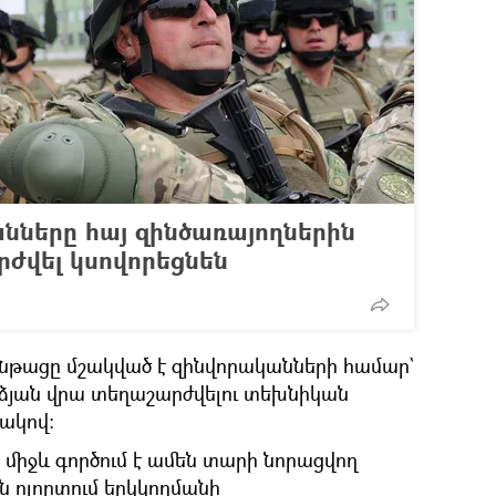
նները հայ զինծառայողներին
րժվել կսովորեցնեն
նթացը մշակված է զինվորականների համար`
և ձյան վրա տեղաշարժվելու տեխնիկան
ակով։
իջև գործում է ամեն տարի նորացվող
 ոլորտում երկկողմանի