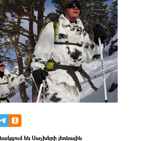
նակցում են Սաչխերի լեռնային