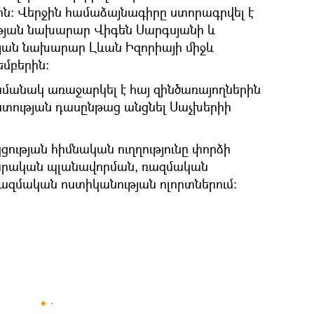
ն։ Վերջին համաձայնագիրը ստորագրվել է
յան նախարար Վիգեն Սարգսյանի և
ան նախարար Լևան Իզորիայի միջև
եմբերին։
մանակ առաջարկել է հայ զինծառայողներին
ստության դասընթաց անցնել Սաչխերիի
ության հիմնական ուղղությունը փորձի
արական պլանավորման, ռազմական
 ռազմական ոստիկանության ոլորտներում։