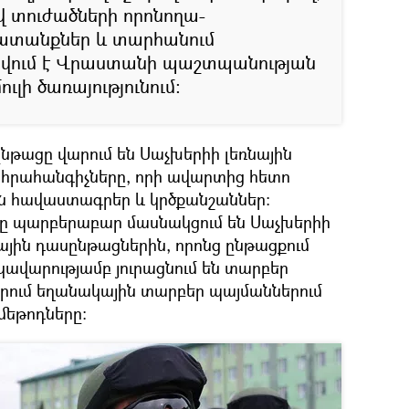
 տուժածների որոնողա-
տանքներ և տարհանում
սվում է Վրաստանի պաշտպանության
լի ծառայությունում։
նթացը վարում են Սաչխերիի լեռնային
հրահանգիչները, որի ավարտից հետո
ն հավաստագրեր և կրծքանշաններ։
րը պարբերաբար մասնակցում են Սաչխերիի
ային դասընթացներին, որոնց ընթացքում
կավարությամբ յուրացնում են տարբեր
սիրում եղանակային տարբեր պայմաններում
 մեթոդները։