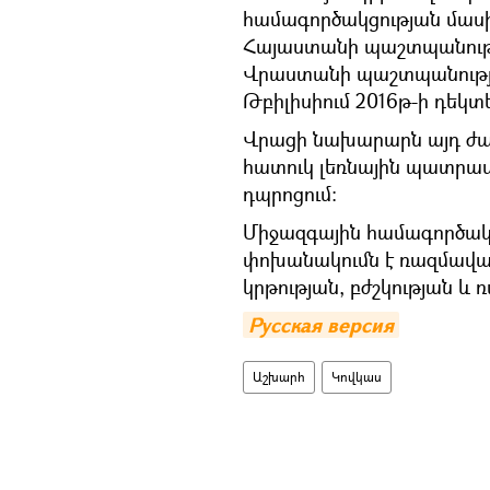
համագործակցության մասի
Հայաստանի պաշտպանութ
Վրաստանի պաշտպանությ
Թբիլիսիում 2016թ-ի դեկտ
Վրացի նախարարն այդ ժա
հատուկ լեռնային պատրա
դպրոցում։
Միջազգային համագործակց
փոխանակումն է ռազմավ
կրթության, բժշկության և
Русская версия
Աշխարհ
Կովկաս