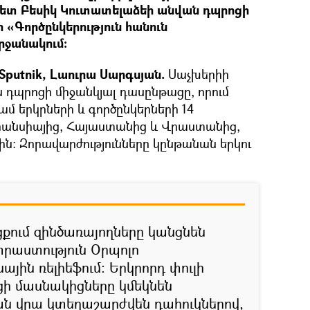
տ Բեսիկ Կուտատելաձեի անվան դպրոցի
«Գործընկերություն հանուն
րջանակում։
Sputnik, Լաուրա Սարգսյան.
Սաչխերիի
 դպրոցի միջանկյալ դասընթացը, որում
մ երկրների և գործընկերների 14
րանսիայից, Հայաստանից և Վրաստանից,
ն։ Զորավարժությունները կընթանան երկու
ցքում զինծառայողները կանցնեն
աստություն Օրպոլո
յին ռելիեֆում։ Երկրորդ փուլի
ի մասնակիցները կմեկնեն
յան վրա կտեղաշարժվեն դահուկներով,