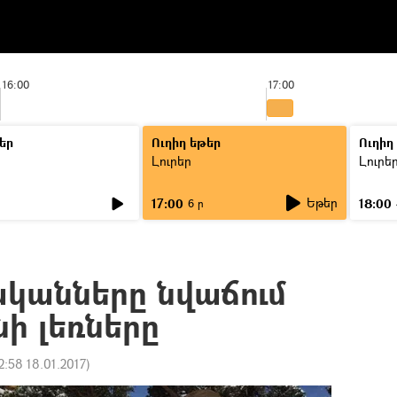
16:00
17:00
եր
Ուղիղ եթեր
Ուղիղ
Լուրեր
Լուրե
Եթեր
17:00
18:00
6 ր
ականները նվաճում
ի լեռները
2:58 18.01.2017
)