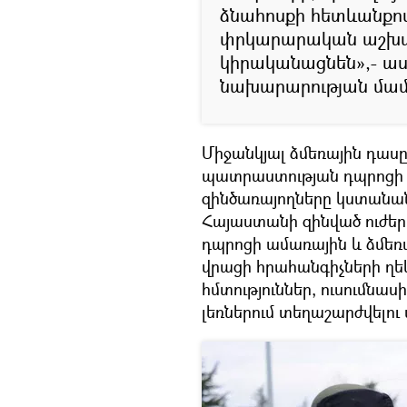
ձնահոսքի հետևանքով
փրկարարական աշխա
կիրականացնեն»,- ա
նախարարության մամու
Միջանկյալ ձմեռային դասը
պատրաստության դպրոցի 
զինծառայողները կստանա
Հայաստանի զինված ուժե
դպրոցի ամառային և ձմեռ
վրացի հրահանգիչների ղե
հմտություններ, ուսումնա
լեռներում տեղաշարժվելու