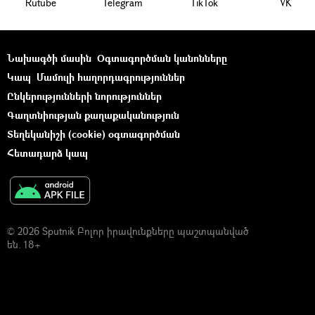
Rutube
Telegram
ТikТоk
VK
Նախագծի մասին
Օգտագործման կանոնները
Կապ
Մամուլի հաղորդագրություններ
Ընկերությունների նորություններ
Գաղտնիության քաղաքականություն
Տեղեկանիշի (cookie) օգտագործման
Հետադարձ կապ
© 2026 Sputnik Բոլոր իրավունքները պաշտպանված
են. 18+