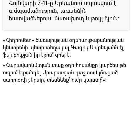
Հունվարի 7-11-ը Երևանում սպասվում է
ամպամածություն, առանձին
հատվածներում՝ մառախուղ և թույլ ձյուն:
«Հիդրոմետ» ծառայության օդերևութաբանության
կենտրոնի պետի տեղակալ Գագիկ Սուրենյանն էլ
ֆեյսբուքյան իր էջում գրել է.
«Հարավարևմտյան տաք օդի հոսանքը կարծես թե
ուզում է քանդել Արարատյան դաշտում լճացած
սառը օդի շերտը, տեսնենք՝ ուժը կպատի՞»: