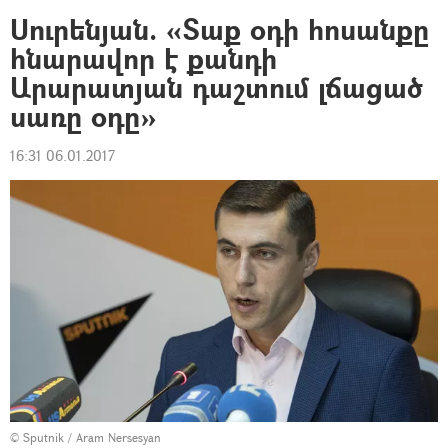
Սուրենյան. «Տաք օդի հոսանքը
հնարավոր է քանդի
Արարատյան դաշտում լճացած
սառը օդը»
16:31 06.01.2017
© Sputnik / Aram Nersesyan