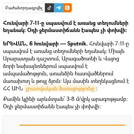
Բաժանորդագրվել
Հունվարի 7-11-ը սպասվում է առանց տեղումների
եղանակ: Օդի ջերմաստիճանն էապես չի փոխվի:
ԵՐԵՎԱՆ, 6 հունվարի — Sputnik.
Հունվարի 7-11-ը
սպասվում է առանց տեղումների եղանակ: Միայն
Արարատյան դաշտում, Արագածոտնի և Վայոց
ձորի նախալեռներում սպասվում է
ամպամածություն, առանձին հատվածներում
մառախուղ և թույլ ձյուն: Այս մասին տեղեկացնում է
ՀՀ ԱԻՆ
լրատվական ծառայությունը
:
Քամին կլինի արևմտյան՝ 3-8 մ/վրկ արագությամբ:
Օդի ջերմաստիճանն էապես չի փոխվի: