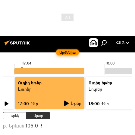
ՀԱՅ
Արմենիա
17:04
18:00
Ուղիղ եթեր
Ուղիղ եթեր
Լուրեր
Լուրեր
Եթեր
17:00
18:00
46 ր
46 ր
Երեկ
Այսօր
ք. Երևան
106.0