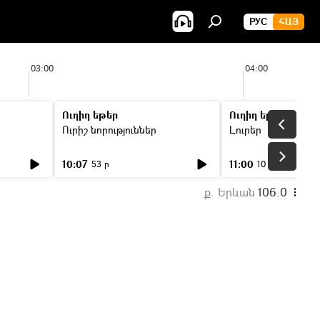
РУС
ՀԱՅ
03:00
04:00
Ուղիղ եթեր
Ուղիղ եթեր
Ուրիշ նորություններ
Լուրեր
10:07
11:00
53 ր
10 ր
ք. Երևան
106.0