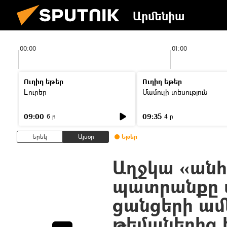
Արմենիա
00:00
01:00
Ուղիղ եթեր
Ուղիղ եթեր
Լուրեր
Մամուլի տեսություն
09:00
09:35
6 ր
4 ր
Երեկ
Այսօր
Եթեր
Աղջկա «ան
պատրանքը 
ցանցերի ամ
թեմաներից 