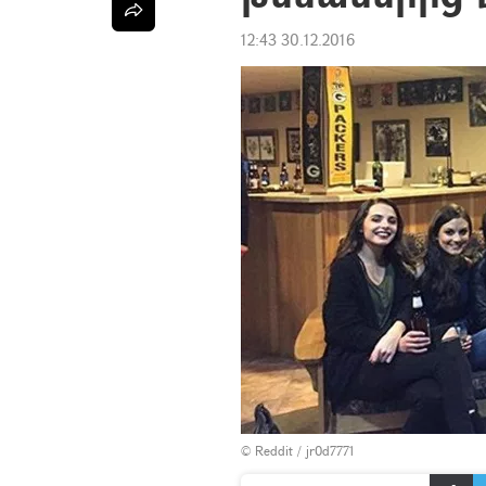
12:43 30.12.2016
© Reddit / jr0d7771