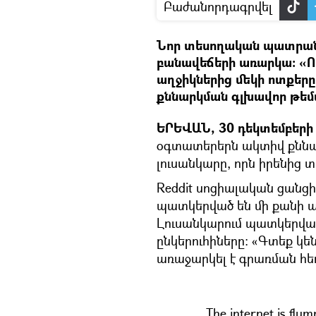
Բաժանորդագրվել
Նոր տեսողական պատրանք
բանավեճերի առարկա։ «Ո
աղջիկներից մեկի ոտքերը
քննարկման գլխավոր թեմ
ԵՐԵՎԱՆ, 30 դեկտեմբերի 
օգտատերերն ակտիվ քննա
լուսանկարը, որն իրենից 
Reddit սոցիալական ցանց
պատկերված են մի քանի ա
Լուսանկարում պատկերված
ընկերուհիները։ «Գտեք կե
առաջարկել է գրառման հեղ
The internet is flumm