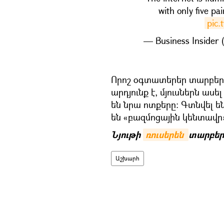
with only five pa
pic.
— Business Insider 
Որոշ օգտատերեր տարբեր
արդյունք է, մյուսներն աս
են նրա ոտքերը։ Գտնվել 
են «բազմոցային կենտավր»
Նյութի
ռուսերեն 
տարբեր
Աշխարհ