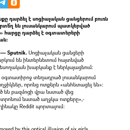
ը դարձել է սոցիալական ցանցերում բուռն
րտե՞ղ են լուսանկարում պատկերված
» հարցը դարձել է օգտատերերի
ան։
— Sputnik.
Սոցիալական ցանցերի
րկում են ինտերնետում հայտնված
տեսողական խաբկանք է ներկայացնում։
ի օգտատիրոջ տեղադրած լուսանկարում
ղջիկներ, որոնց ոտքերն «անհետացել են»։
 են բազմոցի վրա նստած վեց
նտրոնում նստած աղջկա ոտքերը»,-
ինակը Reddit պորտալում։
oxed by this optical illusion of six girls