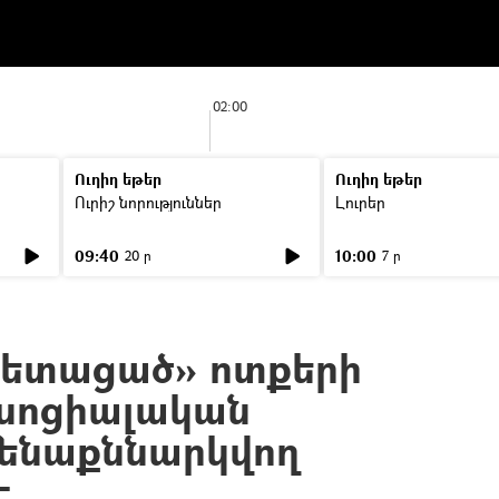
02:00
Ուղիղ եթեր
Ուղիղ եթեր
Ուրիշ նորություններ
Լուրեր
09:40
10:00
20 ր
7 ր
հետացած» ոտքերի
սոցիալական
ենաքննարկվող
է