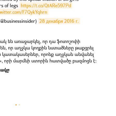
irs of legs
https://t.co/QtARe597Pd
twitter.com/F7QykYqhrn
(@businessinsider)
28 декабря 2016 г.
ակ են առաջարկել, որ դա ֆոտոշոփի
ել են, որ աղջկա կողքին նստածները թաքցրել
են կատակասերներ, որոնք աղջկան անվանել
, որի մարմնի ստորին հատվածը բազմոցն է։
ակը