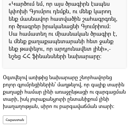
«Կարծում եմ, որ այս ծրագիրն էապես
կփոխի Գյումրու դեմքն, ու մենք կարող
ենք մասնավոր հատվածին շահագրգռել,
որ ծրագրեր իրականացնի Գյումրիում:
Սա համատեղ ու միասնական ծրագիր է,
և մենք քաղաքապետարանի հետ ջանք
ենք թափելու, որ արդյունավետ լինի»,-
նշեց ՀՀ ֆինանսների նախարարը:
Օգտվելով առիթից նախարարը շնորհավորեց
բոլոր գյումրեցիներին՝ մաղթելով, որ գալիք տարին
քաղաքի համար լինի առաջընթացի ու զարգացման
տարի, իսկ յուրաքանչյուրի ընտանիքում լինի
խաղաղության, սիրո ու բարգավաճման տարի:
Հայաստան