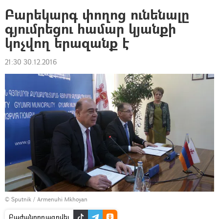
Բարեկարգ փողոց ունենալը
գյումրեցու համար կյանքի
կոչվող երազանք է
21:30 30.12.2016
© Sputnik / Armenuhi Mkhoyan
Բաժանորդագրվել