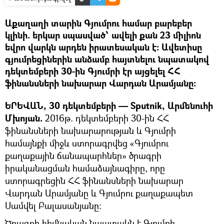
Աքաղաղի տարին Գյումրու համար բարեբեր
կլինի. երկար սպասված՝ ավելի քան 23 միլիոն
եվրո վարկն արդեն իրատեսական է: Ավետիսը
գյումրեցիներին անձամբ հայտնելու նպատակով
դեկտեմբերի 30-ին Գյումրի էր այցելել ՀՀ
ֆինանսների նախարար Վարդան Արամյանը:
ԵՐԵՎԱՆ, 30 դեկտեմբերի — Sputnik, Արմենուհի
Մխոյան.
2016թ. դեկտեմբերի 30-ին ՀՀ
ֆինանսների նախարարության և Գյումրի
համայնքի միջև ստորագրվեց «Գյումրու
քաղաքային ճանապարհներ» ծրագրի
իրականացման համաձայնագիրը, որը
ստորագրեցին ՀՀ ֆինանսների նախարար
Վարդան Արամյանը և Գյումրու քաղաքապետ
Սամվել Բալասանյանը:
Ծրագրի հիմնական նպատակն է Գյումրի