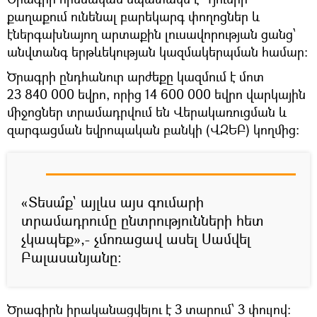
քաղաքում ունենալ բարեկարգ փողոցներ և
էներգախնայող արտաքին լուսավորության ցանց՝
անվտանգ երթևեկության կազմակերպման համար։
Ծրագրի ընդհանուր արժեքը կազմում է մոտ
23 840 000 եվրո, որից 14 600 000 եվրո վարկային
միջոցներ տրամադրվում են Վերակառուցման և
զարգացման եվրոպական բանկի (ՎԶԵԲ) կողմից:
«Տեսա՞ք` այլևս այս գումարի
տրամադրումը ընտրությունների հետ
չկապեք»,- չմոռացավ ասել Սամվել
Բալասանյանը:
Ծրագիրն իրականացվելու է 3 տարում՝ 3 փուլով: