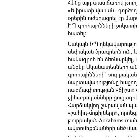
Հենց այդ պատճառով թուր
«Եփրատի վահան» գործողու
օրերին ուժեղացրել էր մ
ԻՊ գրոհայինների ջոկատի
հատել։
Սակայն ԻՊ ղեկավարությո
սեփական ծրագրերն ուն, 
հակագրոհ են ձեռնարկել, 
անցել։ Ականատեսները պնդ
գրոհայինների` թուրքական
մարտավարությունը հաջող 
ռազմագիտության «ճիշտ» 
ջիհադականները ցուցադրե
Հարձակվող շարասյան պար
«շահիդ-մոբիլները», որոն
թուրքական Abrahams տան
ավտոմեքենաների մեծ մա