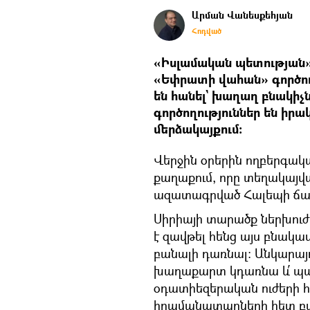
Արման Վանեսքեհյան
Հոդված
«Իսլամական պետության»
«Եփրատի վահան» գործող
են հանել` խաղաղ բնակիչ
գործողություններ են իր
մերձակայքում։
Վերջին օրերին ողբերգակա
քաղաքում, որը տեղակայվ
ազատագրված Հալեպի ճա
Սիրիայի տարածք ներխուժ
է զավթել հենց այս բնակա
բանալի դառնալ։ Անկարայում
խաղաքարտ կդառնա և՛ պա
օդատիեզերական ուժերի հ
հրամանատարների հետ բան