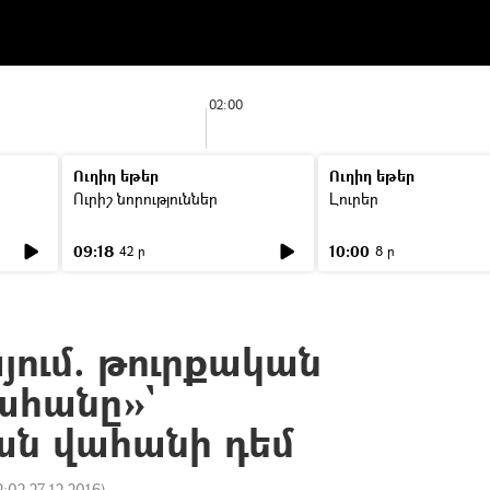
02:00
Ուղիղ եթեր
Ուղիղ եթեր
Ուրիշ նորություններ
Լուրեր
09:18
10:00
42 ր
8 ր
յում. թուրքական
ահանը»`
ն վահանի դեմ
2:02 27.12.2016
)