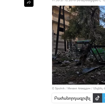
© Sputnik / Михаил Алаеддин
/
Անցնել
Բաժանորդագրվել