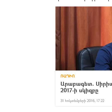
ՌԱԴԻՈ
Արաբագետ. Սիրիայ
2017-ի սկիզբը
31 հոկտեմբերի 2016, 17:22