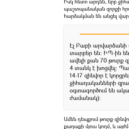
Իսկ հետո արդեն, երբ ջիհ
պաշտպանական զորքի հր
հարձակման են անցել վար
Էլ Բաբի արվարձանի 
տարբեր են։ ԻՊ-ին են
ավելի քան 70 թուրք 
4 տանկ է խոցվել։ Պ
14-17 զինվոր է կորցր
ջիհադականների զրահ
օգտագործում են ակ
ժամանակ)։
Ամեն դեպքում թուրք զինվո
քաղաքի մյուս կողմ, և այժ