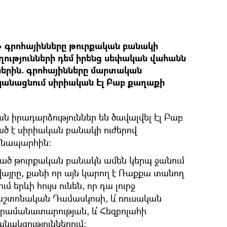
 գրոհայինները թուրքական բանակի
ությունների դեմ իրենց սեփական վահանն
ներին. գրոհայինները մարտական
ականացնում սիրիական Էլ Բաբ քաղաքի
ն իրադարձություններ են ծավալվել Էլ Բաբ
ած է սիրիական բանակի ուժերով
նապարհին։
ած թուրքական բանակն ամեն կերպ ջանում
վայրը, քանի որ այն կարող է Ռաքքա տանող
 երևի հույս ունեն, որ դա լուրջ
շտոնական Դամասկոսի, և՛ ռուսական
րամանատարության, և՛ Հեզբոլահի
ակցություններում։