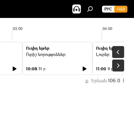
РУС
ՀԱՅ
03:00
04:00
Ուղիղ եթեր
Ուղիղ եթեր
Ուրիշ նորություններ
Լուրեր
10:08
11:00
51 ր
9 ր
ք. Երևան
106.0