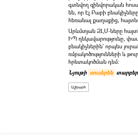
գտնվող զինվորական հոսպի
են, որ Էլ Բաբի բնակիչներ
հեռանալ քաղաքից, հայտն
Արևմտյան ԶԼՄ-ները հայտն
ԻՊ ղեկավարությունը, փա
բնակիչներին` որպես յուր
ռմբակոծությունների և թ
հրետակոծման դեմ։
Նյութի
ռուսերեն
տարբեր
Աշխարհ