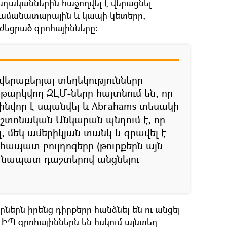
ադականներին հաջողվել է վերացնել
ամանատարային և կապի կետերը,
ժեցրած գրոհայինները։
վերաբերյալ տեղեկությունները
թարկվող ԶԼՄ-ները հայտնում են, որ
զինվոր է սպանվել և Abrahams տեսակի
աշտոնական Անկարան պնդում է, որ
ել, մեկ ամերիկյան տանկ և գրավել է
ապատ բուլդոզերը (թուրքերն այն
անապատ դաշտերով անցնելու
րներն իրենց դիրքերը հանձնել են ու անցել
մ ԻՊ գրոհայիններն են հսկում այնտեղ