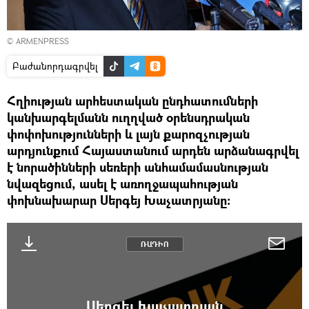
© ARMENPRESS
Բաժանորդագրվել
Հղիության արհեստական ընդհատումների
կանխարգելմանն ուղղված օրենսդրական
փոփոխությունների և լայն քարոզչության
արդյունքում Հայաստանում արդեն արձանագրվել
է նորածինների սեռերի անհամամասնության
նվազեցում, ասել է առողջապահության
փոխնախարար Սերգեյ Խաչատրյանը։
ՌԱԴԻՈ
Սերգեյ Խաչատրյան