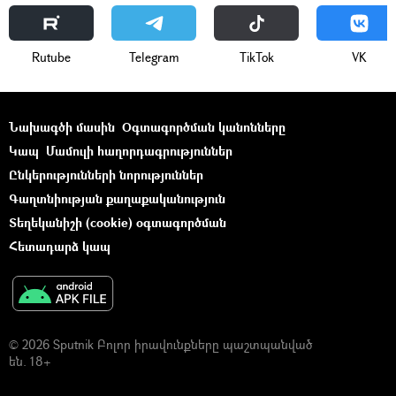
Rutube
Telegram
ТikТоk
VK
Նախագծի մասին
Օգտագործման կանոնները
Կապ
Մամուլի հաղորդագրություններ
Ընկերությունների նորություններ
Գաղտնիության քաղաքականություն
Տեղեկանիշի (cookie) օգտագործման
Հետադարձ կապ
© 2026 Sputnik Բոլոր իրավունքները պաշտպանված
են. 18+