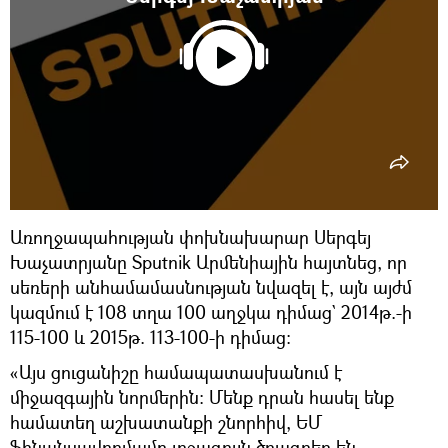
Առողջապահության փոխնախարար Սերգեյ
Խաչատրյանը Sputnik Արմենիային հայտնեց, որ
սեռերի անհամամասնության նվազել է, այն այժմ
կազմում է 108 տղա 100 աղջկա դիմաց` 2014թ.-ի
115-100 և 2015թ. 113-100-ի դիմաց:
«Այս ցուցանիշը համապատասխանում է
միջազգային նորմերին: Մենք դրան հասել ենք
համատեղ աշխատանքի շնորհիվ, ԵՄ
ֆինանսավորմամբ լրջագույն ծրագրեր են