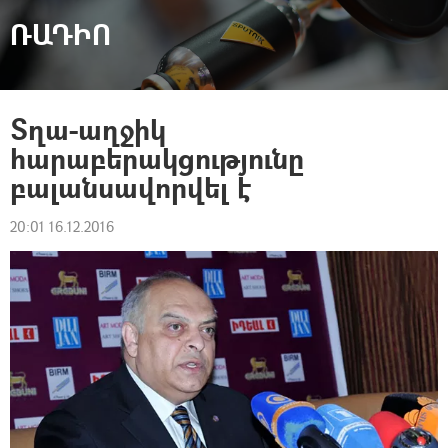
ՌԱԴԻՈ
Տղա-աղջիկ
հարաբերակցությունը
բալանսավորվել է
20:01 16.12.2016