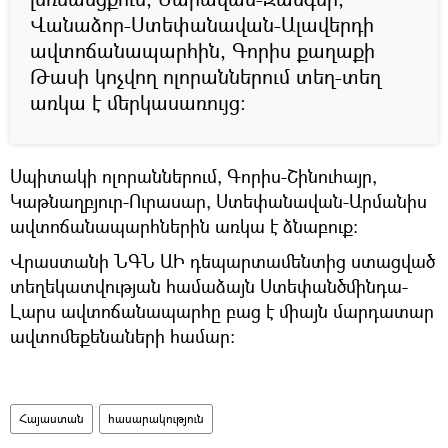
Վանաձոր-Ստեփանավան-Ալավերդի
ավտոճանապարհին, Գորիս քաղաքի
Թասի կոչվող ոլորաններում տեղ-տեղ
առկա է մերկասառույց:
Սպիտակի ոլորաններում, Գորիս-Շինուհայր,
Կաթնաղբյուր-Ուրասար, Ստեփանավան-Արմանիս
ավտոճանապարհներին առկա է ձնաբուք:
Վրաստանի ՆԳՆ ԱԻ դեպարտամենտից ստացված
տեղեկատվության համաձայն Ստեփանծմինդա-
Լարս ավտոճանապարհը բաց է միայն մարդատար
ավտոմեքենաների համար:
Հայաստան
հասարակություն