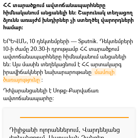
ՀՀ տարածքում ավտոճանապարհները
հիմնականում անցանելի են: Շարունակ տեղացող
ձյունն առայժմ խնդիրներ չի ստեղծել վարորդների
համար:
ԵՐԵՎԱՆ, 10 դեկտեմբերի — Sputnik. Դեկտեմբերի
10-ի ժամը 20.30-ի դրությամբ ՀՀ տարածքում
ավտոճանապարհները հիմնականում անցանելի
են: Այս մասին տեղեկացնում է ՀՀ արտակարգ
իրավիճակների նախարարութանը
 մամուլի 
ծառայությունը
:
Դժվարանցանելի է Սոթք-Քարվաճառ
ավտոճանապարհը:
Դիլիջանի ոլորաններում, Վարդենյանց
լեռնանցքում, Սարավան-Զանգեր,