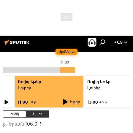
ՀԱՅ
Արմենիա
11:00
Ուղիղ եթեր
Ուղիղ եթեր
Լուրեր
Լուրեր
Եթեր
11:00
13:00
10 ր
46 ր
Երեկ
Այսօր
ք. Երևան
106.0