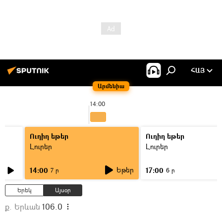
ՀԱՅ
Արմենիա
14:00
Ուղիղ եթեր
Ուղիղ եթեր
Լուրեր
Լուրեր
Եթեր
14:00
17:00
7 ր
6 ր
Երեկ
Այսօր
ք. Երևան
106.0