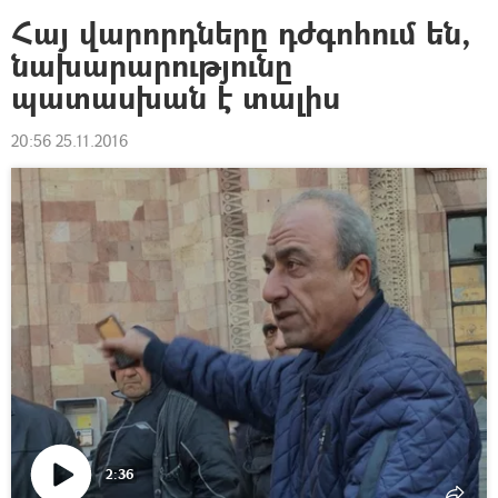
Հայ վարորդները դժգոհում են,
նախարարությունը
պատասխան է տալիս
20:56 25.11.2016
2:36