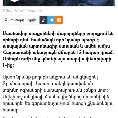
Դիտել
© Sputnik / Ани Липаритян
տեսանյութը
Բաժանորդագրվել
Մասնավոր տաքսիների վարորդները բողոքում են
օրենքի դեմ, համաձայն որի նրանք պետք է
անպայման արտոնագիր ստանան և ամեն ամիս
Հայաստանի պետբյուջե վճարեն 12 հազար դրամ։
Օրենքն ուժի մեջ կմտնի այս տարվա փետրվարի
1–ից։
Այսօր նրանք բողոքի ակցիա են անցկացրել
Տրանսպորտի, կապի և տեղեկատվական
տեխնոլոգիաների նախարարության շենքի մոտ։
Ավելի ուշ ակցիայի մասնակիցներից մի քանիսին
հրավիրել են գերատեսչություն` հարցը քննարկելու
համար։