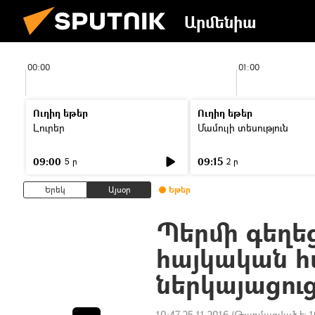
Արմենիա
00:00
01:00
Ուղիղ եթեր
Ուղիղ եթեր
Լուրեր
Մամուլի տեսություն
09:00
09:15
5 ր
2 ր
Երեկ
Այսօր
Եթեր
Պերմի գեղեց
հայկական հ
ներկայացուց
10:47 25.11.2016
(Թարմացված է:
1