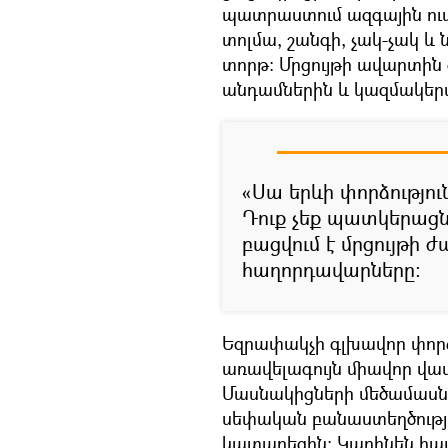
պատրաստում ազգային ուտ
տոլմա, շանգի, չակ-չակ և 
տորթ։ Մրցույթի ավարտին գ
անդամներին և կազմակերպ
«Սա երևի փորձություն
Դուք չեք պատկերացնի
բացվում է մրցույթի
հաղորդավարները։
Եզրափակչի գլխավոր փորձո
առավելագույն միավոր վաս
Մասնակիցների մեծամասնո
սեփական բանաստեղծությո
կատարեցին։ Կարինեն հա