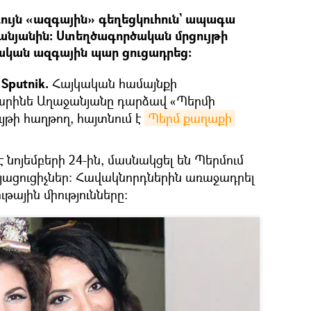
գույն «ազգային» գեղեցկուհուն` ապագա
նյանին։ Ստեղծագործական մրցույթի
ական ազգային պար ցուցադրեց։
Sputnik.
Հայկական համայնքի
 Կարինե Աղաջանյանը դարձավ «Պերմի
ւյթի հաղթող, հայտնում է
Պերմ քաղաքի 
է նոյեմբերի 24-ին, մասնակցել են Պերմում
այացուցիչներ։ Հավակնորդներին առաջադրել
թային միությունները։