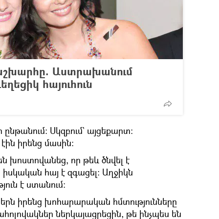
աշխարհը. Աստրախանում
եղեցիկ հայուհուն
էր ընթանում։ Սկզբում` այցեքարտ։
էին իրենց մասին։
են խոստովանեց, որ թեև ծնվել է
 իսկական հայ է զգացել։ Աղջիկն
ուն է ստանում։
երն իրենց խոհարարական հմտությունները
հոլովակներ ներկայացրեցին, թե ինչպես են