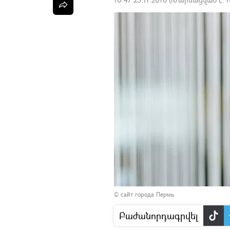
©
сайт города Пермь
Բաժանորդագրվել