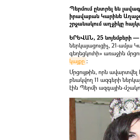
Պերմում ընտրել են լավա
իրավաբան Կարինե Աղաջա
շրջանակում աղջիկը հայկ
ԵՐԵՎԱՆ, 25 նոյեմբերի — 
ներկայացուցիչ, 21-ամյա
գեղեցկուհի» առաջին մրցո
կայքը
։
Մրցույթին, որն ավարտվել 
բնակվող 11 ազգերի ներկ
էին Պերմի ազգային-մշակու