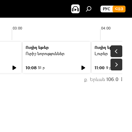
РУС
ՀԱՅ
03:00
04:00
Ուղիղ եթեր
Ուղիղ եթեր
Ուրիշ նորություններ
Լուրեր
10:08
11:00
51 ր
9 ր
ք. Երևան
106.0