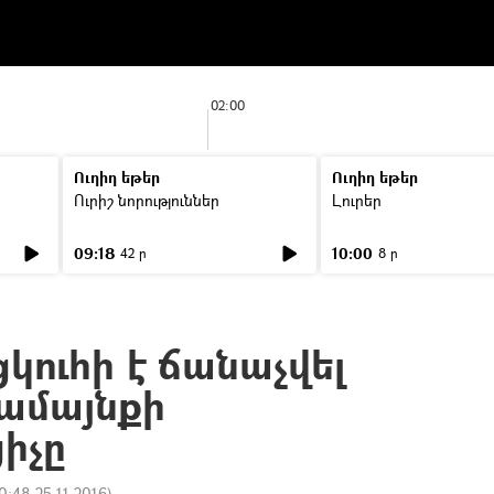
02:00
Ուղիղ եթեր
Ուղիղ եթեր
Ուրիշ նորություններ
Լուրեր
09:18
10:00
42 ր
8 ր
կուհի է ճանաչվել
ամայնքի
իչը
0:48 25.11.2016
)