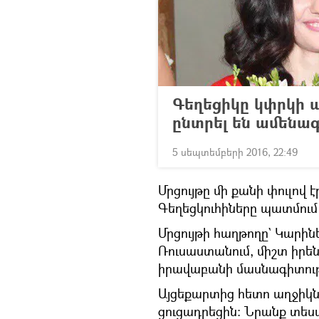
Գեղեցիկը կփրկի 
ընտրել են ամենագ
5 սեպտեմբերի 2016, 22:49
Մրցույթը մի քանի փուլով 
Գեղեցկուհիները պատմում 
Մրցույթի հաղթողը` Կարին
Ռուսաստանում, միշտ իրեն
իրավաբանի մասնագիտությ
Այցեքարտից հետո աղջիկն
ցուցադրեցին։ Նրանք տեսա