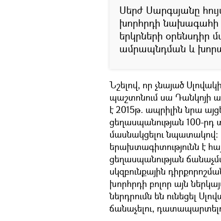
Սերժ Սարգսյանը հույ
խորհրդի նախագահի ա
երկրների օրենսդիր 
ամրապնդման և խորա
Նշելով, որ չնայած Սլով
պաշտոնում սա Դանկոյի ա
է 2015թ. ապրիլին նրա այցե
ցեղասպանության 100-րդ 
մասնակցելու նպատակով: 
երախտագիտությունն է հայ
ցեղասպանության ճանաչմ
սկզբունքային դիրքորոշմ
խորհրդի բոլոր այն ներկայ
ներդրումն են ունեցել Սլո
ճանաչելու, դատապարտելու