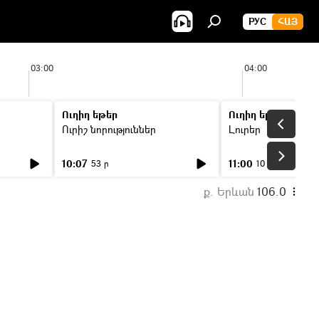
РУС
ՀԱՅ
03:00
04:00
Ուղիղ եթեր
Ուղիղ եթեր
Ուրիշ նորություններ
Լուրեր
10:07
11:00
53 ր
10 ր
ք. Երևան
106.0