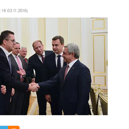
1:16 03.11.2016
)