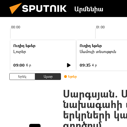
Արմենիա
00:00
01:00
Ուղիղ եթեր
Ուղիղ եթեր
Լուրեր
Մամուլի տեսություն
09:00
09:35
6 ր
4 ր
Երեկ
Այսօր
Եթեր
Սարգսյան. 
նախագահի ա
երկրների կ
գործում