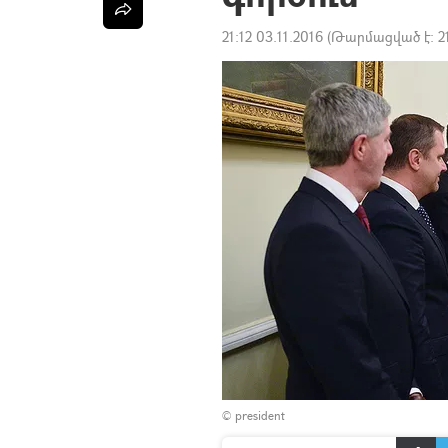
21:12 03.11.2016
(Թարմացված է:
2
© president