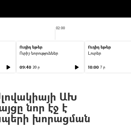
02:00
Ուղիղ եթեր
Ուղիղ եթեր
Ուրիշ նորություններ
Լուրեր
09:40
10:00
20 ր
7 ր
Սլովակիայի ԱԽ
յցը նոր էջ է
ապերի խորացման