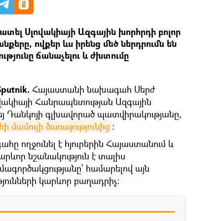
ատել Սլովակիայի Ազգային խորհրդի բոլոր
անքերը, ովքեր ևս իրենց մեծ ներդրումն են
ւթյունը ճանաչելու և ժխտումը
putnik.
Հայաստանի նախագահ Սերժ
լովակիայի Հանրապետության Ազգային
յ Դանկոյի գլխավորած պատվիրակությանը,
 մամուլի ծառայությունից
:
ը ողջունել է հյուրերին Հայաստանում և
արևոր նշանակություն է տալիս
ագործակցությանը՝ համարելով այն
ունների կարևոր բաղադրիչ: