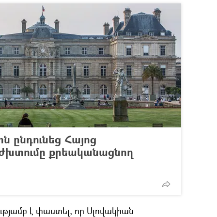
ն ընդունեց Հայոց
 ժխտումը քրեականացնող
թյամբ է փաստել, որ Սլովակիան