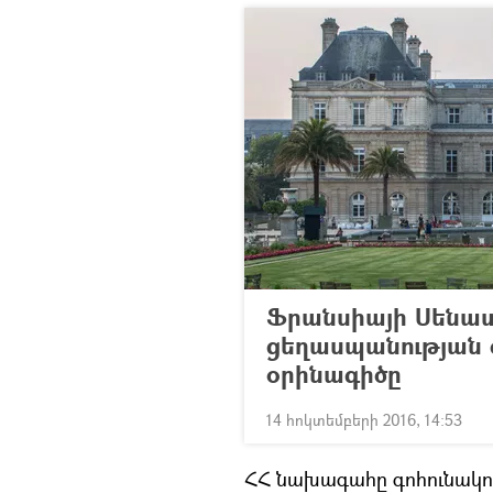
Ֆրանսիայի Սենատ
ցեղասպանության
օրինագիծը
14 հոկտեմբերի 2016, 14:53
ՀՀ նախագահը գոհունակու