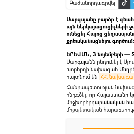
Բաժանորդագրվել
Սարգսյանը բարձր է գնահ
այն ներկայացուցիչների ջ
ունեցել Հայոց ցեղասպանո
քրեականացնելու գործում։
ԵՐԵՎԱՆ, 3 նոյեմբերի — S
Սարգսյանն ընդունել է Ս
խորհրդի նախագահ Անդրե
հայտնում են
ՀՀ նախագահի
Հանրապետության նախագահ
ընդգծել, որ Հայաստանը կ
միջխորհրդարանական համ
միջպետական հարաբերությ