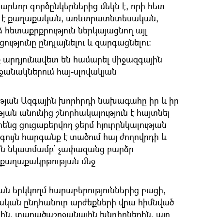
րևոր գործընկերներից մեկն է, որի հետ
ծ է քաղաքական, առևտրատնտեսական,
հետաքրքրություն ներկայացնող այլ
ւթյունը ընդլայնելու և զարգացնելու:
ք արդյունավետ են համարել միջազգային
ջանակներում հայ-սլովակյան
յան Ազգային խորհրդի նախագահը իր և իր
ն անունից շնորհակալություն է հայտնել
նց ցուցաբերվող ջերմ հյուրընկալության
գույն հարգանք է տածում հայ ժողովրդի և
ն նկատմամբ՝ չափազանց բարձր
քաղաքակրթության մեջ
ն երկկողմ հարաբերություններից բացի,
ական ընդհանուր արժեքների վրա հիմնված
րին, տարածաշրջանային խնդիրներին, այդ