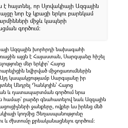
ս է հայտնել, որ Սլովակիայի Ազգային
յցը նոր էջ կբացի երկու բարեկամ
մարմինների միջև կապերի
ցման գործում:
ակիայի Ազգային խորհրդի նախագահի
ռաջին այցն է Հայաստան, Սարգսյանը հիշել
լությունը մեր երկիր՝ Հայոց
տարելիցին նվիրված միջոցառումներին
Այդ կապակցությամբ Սարգսյանը իր
տնել Անդրել Դանկոյին՝ Հայոց
ան և դատապարտման գործում նրա
ան համար՝ բարձր գնահատելով նաև Ազգային
ացուցիչների ջանքերը, ովքեր ևս իրենց մեծ
վակիայի կողմից Ցեղասպանությունը
 և ժխտումը քրեականացնելու գործում: