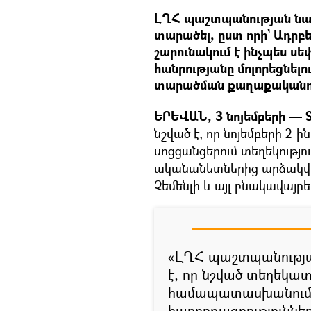
ԼՂՀ պաշտպանության նախ
տարածել, ըստ որի` Ադրբ
շարունակում է ինչպես սե
հանրությանը մոլորեցնե
տարածման քաղաքականու
ԵՐԵՎԱՆ, 3 նոյեմբերի — S
նշված է, որ նոյեմբերի 2-
սոցցանցերում տեղեկությու
ականանետներից արձակվա
Չեմենլի և այլ բնակավայրե
«ԼՂՀ պաշտպանությա
է, որ նշված տեղեկատ
համապատասխանում:
հաղորդագրությունն