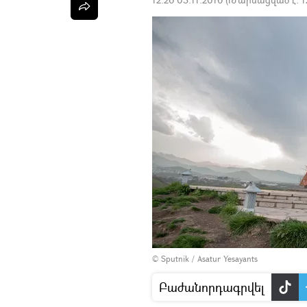
© Sputnik / Asatur Yesayants
Բաժանորդագրվել