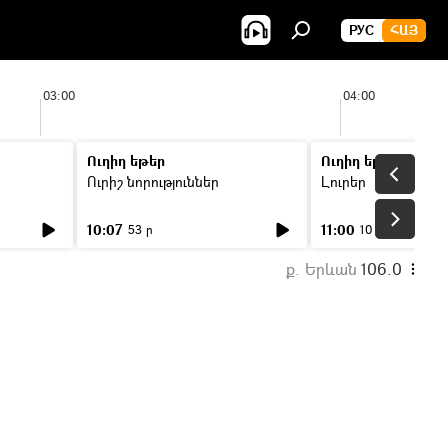
РУС
ՀԱՅ
03:00
04:00
Ուղիղ եթեր
Ուղիղ եթեր
Ուրիշ նորություններ
Լուրեր
10:07
11:00
53 ր
10 ր
ք. Երևան
106.0