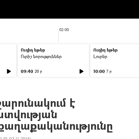
02:00
Ուղիղ եթեր
Ուղիղ եթեր
Ուրիշ նորություններ
Լուրեր
09:40
10:00
20 ր
7 ր
արունակում է
տվության
քաղաքականությունը
2:35 03.11.2016
)