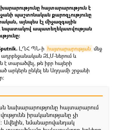
արարությունը հայտարարություն է
եջանի պաշտոնական քարոզչությունը
փական, այնպես էլ միջազգային
լու նպատակով ապատեղեկատվության
թյունը:
putnik.
ԼՂՀ ՊՆ-ի
հայտարարության
մեջ
ին ադրբեջանական ԶԼՄ-ներում և
ն է տարածվել, թե իբր հայերի
ծ արկերն ընկել են Աղդամի շրջանի
ր:
ն նախարարությունը հայտարարում
վությունն իրականությանը չի
 Ավելին, նմանաբովանդակ
երի տարածմամբ հակառակորդ երկիրը