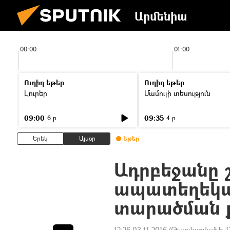
Արմենիա
00:00
01:00
Ուղիղ եթեր
Ուղիղ եթեր
Լուրեր
Մամուլի տեսություն
09:00
09:35
6 ր
4 ր
Երեկ
Այսօր
Եթեր
Ադրբեջանը շ
ապատեղեկա
տարածման 
12:26 03.11.2016
(Թարմացված է:
1