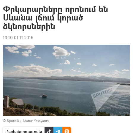
Փրկարարները որոնում են
Սևանա լճում կորած
ձկնորսներին
13:10 01.11.2016
© Sputnik / Asatur Yesayants
Բաժանորդագրվել