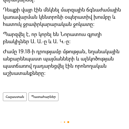
Դեպքի վայր էին մեկնել մարզային ճգնաժամային
կառավարման կենտրոնի օպերատիվ խումբը և
հատուկ ջրափրկարարական ջոկատը:
Պարզվել է, որ կորել են Նորատուս գյուղի
բնակիչներ Ա. Ա.-ը և Ա. Կ.-ը։
Ժամը 19.18-ի դրությամբ մթության, եղանակային
անբարենպաստ պայմանների և ալեկոծության
պատճառով դադարեցվել էին որոնողական
աշխատանքները:
Հայաստան
Պատահարներ