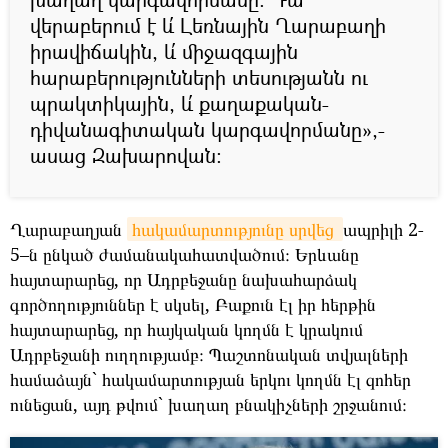
վերաբերում է և՛ Լեռնային Ղարաբաղի
իրավիճակին, և՛ միջազգային
հարաբերությունների տեսությանն ու
պրակտիկային, և՛ քաղաքական-
դիվանագիտական կարգավորմանը»,-
ասաց Զախարովան։
Ղարաբաղյան
հակամարտությունը սրվեց 
ապրիլի 2-
5–ն ընկած ժամանակահատվածում։ Երևանը
հայտարարեց, որ Ադրբեջանը նախահարձակ
գործողություններ է սկսել, Բաքուն էլ իր հերթին
հայտարարեց, որ հայկական կողմն է կրակում
Ադրբեջանի ուղղությամբ։ Պաշտոնական տվյալների
համաձայն` հակամարտության երկու կողմն էլ զոհեր
ունեցան, այդ թվում` խաղաղ բնակիչների շրջանում։