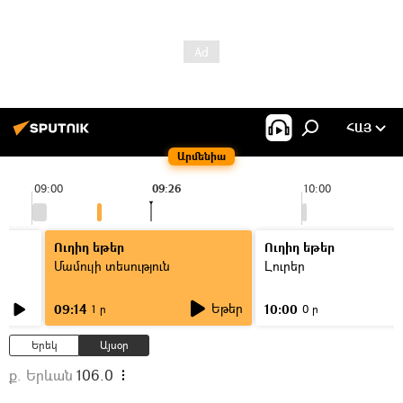
ՀԱՅ
Արմենիա
09:00
09:26
10:00
Ուղիղ եթեր
Ուղիղ եթեր
Մամուլի տեսություն
Լուրեր
Եթեր
09:14
10:00
1 ր
0 ր
Երեկ
Այսօր
ք. Երևան
106.0