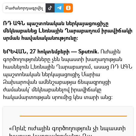
Բաժանորդագրվել
ՌԴ ԱԳՆ պաշտոնական ներկայացուցիչը
մեկնաբանեց Լեռնային Ղարաբաղում իրավիճակի
սրման հավանականությունը։
ԵՐԵՎԱՆ, 27 հոկտեմբերի — Sputnik.
Ուժային
գործողությունները չեն նպաստի խաղաղության
հասնելուն Լեռնային Ղարաբաղում, ասաց ՌԴ ԱԳՆ
պաշտոնական ներկայացուցիչ Մարիա
Զախարովան ամենշաբաթյա ճեպազրույցի
ժամանակ` մեկնաբանելով իրավիճակը
հակամարտության սրումից կես տարի անց։
«Որևէ ուժային գործողություն չի նպաստի
խաղաղ կարգավորմանը։ Դա