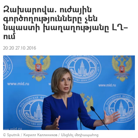
Զախարովա. ուժային
գործողությունները չեն
նպաստի խաղաղությանը ԼՂ–
ում
20:20 27.10.2016
© Sputnik / Кирилл Каллиников
/
Անցնել մեդիապահոց