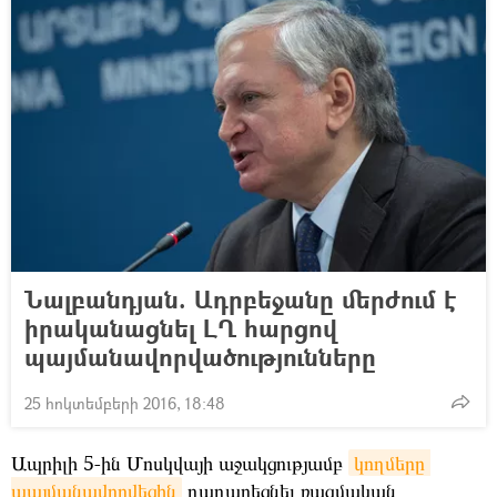
Նալբանդյան. Ադրբեջանը մերժում է
իրականացնել ԼՂ հարցով
պայմանավորվածությունները
25 հոկտեմբերի 2016, 18:48
Ապրիլի 5-ին Մոսկվայի աջակցությամբ
կողմերը 
պայմանավորվեցին
դադարեցնել ռազմական