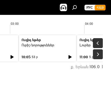
РУС
ՀԱՅ
03:00
04:00
Ուղիղ եթեր
Ուղիղ եթեր
Ուրիշ նորություններ
Լուրեր
10:05
11:00
53 ր
5 ր
ք. Երևան
106.0