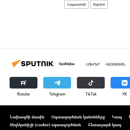
Հայաստան
Սպորտ
Արմենիա
ԼՈՒՐԵՐ
ՀԱՅԱՍՏԱՆ
Rutube
Telegram
ТikТоk
VK
Նախագծի մասին
Օգտագործման կանոնները
Կապ
Տեղեկանիշի (cookie) օգտագործման
Հետադարձ կապ