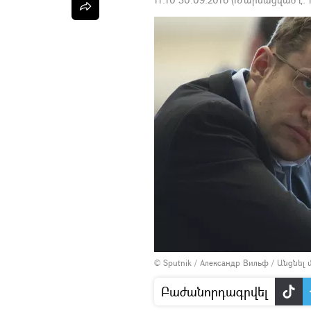
© Sputnik / Александр Вильф
/
Անցնել
Բաժանորդագրվել