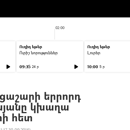
02:00
Ուղիղ եթեր
Ուղիղ եթեր
Ուրիշ նորություններ
Լուրեր
09:35
10:00
24 ր
5 ր
րցաշարի երրորդ
ոնյանը կխաղա
իի հետ
11:17 30.09.2016
)