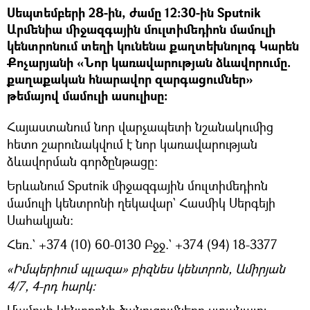
Սեպտեմբերի 28-ին, ժամը 12։30-ին Sputnik
Արմենիա միջազգային մուլտիմեդիոն մամուլի
կենտրոնում տեղի կունենա քաղտեխնոլոգ Կարեն
Քոչարյանի «Նոր կառավարության ձևավորումը.
քաղաքական հնարավոր զարգացումներ»
թեմայով մամուլի ասուլիսը։
Հայաստանում նոր վարչապետի նշանակումից
հետո շարունակվում է նոր կառավարության
ձևավորման գործընթացը։
Երևանում Sputnik միջազգային մուլտիմեդիոն
մամուլի կենտրոնի ղեկավար` Հասմիկ Սերգեյի
Սահակյան։
Հեռ.` +374 (10) 60-0130 Բջջ.` +374 (94) 18-3377
«Իմպերիում պլազա» բիզնես կենտրոն, Ամիրյան
4/7, 4-րդ հարկ:
Մամուլի կենտրոնի ծանուցումները ստանալու