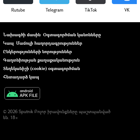
Rutube
Telegram
ТikТоk
VK
Նախագծի մասին
Օգտագործման կանոնները
Կապ
Մամուլի հաղորդագրություններ
Ընկերությունների նորություններ
Գաղտնիության քաղաքականություն
Տեղեկանիշի (cookie) օգտագործման
Հետադարձ կապ
© 2026 Sputnik Բոլոր իրավունքները պաշտպանված
են. 18+