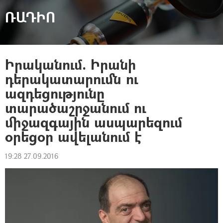
ՌԱԴԻՈ
Իրականում. Իրանի
դերակատարումն ու
ազդեցությունը
տարածաշրջանում ու
միջազգային ասպարեզում
օրեցоր ավելանում է
19:28 27.09.2016