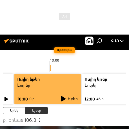
ՀԱՅ
Արմենիա
10:00
Ուղիղ եթեր
Ուղիղ եթեր
Լուրեր
Լուրեր
Եթեր
10:00
12:00
0 ր
46 ր
Երեկ
Այսօր
ք. Երևան
106.0