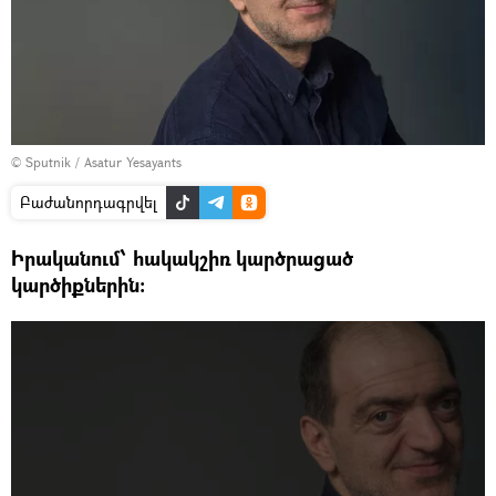
© Sputnik / Asatur Yesayants
Բաժանորդագրվել
Իրականում՝ հակակշիռ կարծրացած
կարծիքներին: