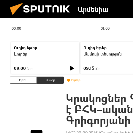
Արմենիա
00:00
01:00
Ուղիղ եթեր
Ուղիղ եթեր
Լուրեր
Մամուլի տեսություն
09:00
09:15
5 ր
2 ր
Երեկ
Այսօր
Եթեր
Կրակոցներ Գ
է ԲՀԿ–ակա
Գրիգորյանի
14:22 20.09.2016
(Թարմացված է: