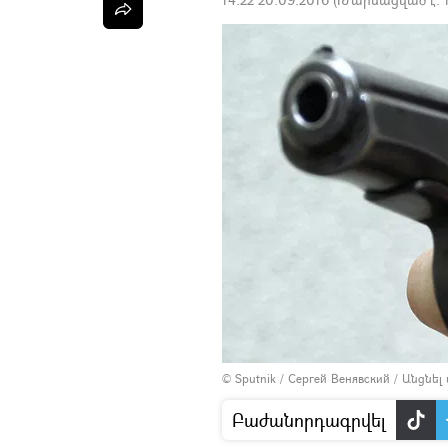
© Sputnik / Сергей Венявский
/
Անցնել
Բաժանորդագրվել