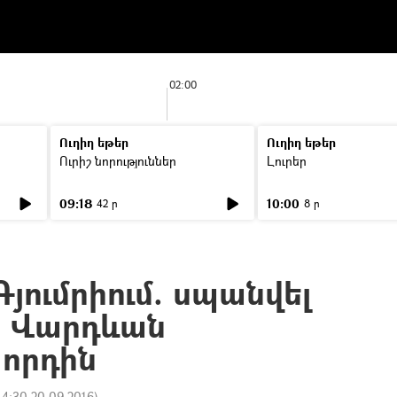
02:00
Ուղիղ եթեր
Ուղիղ եթեր
Ուրիշ նորություններ
Լուրեր
09:18
10:00
42 ր
8 ր
յումրիում. սպանվել
ն Վարդևան
 որդին
14:30 20.09.2016
)