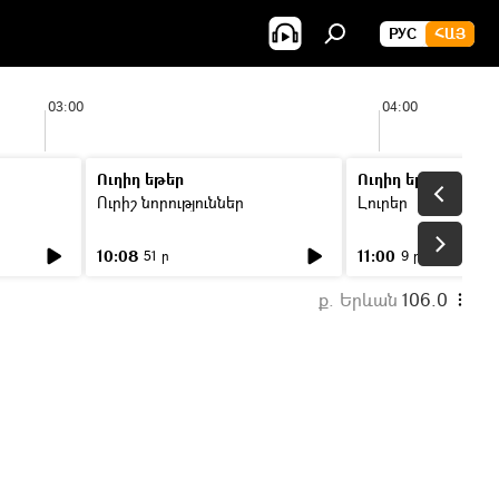
РУС
ՀԱՅ
03:00
04:00
Ուղիղ եթեր
Ուղիղ եթեր
Ուրիշ նորություններ
Լուրեր
10:08
11:00
51 ր
9 ր
ք. Երևան
106.0