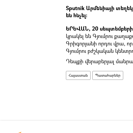
Sputnik Արմենիայի տեղեկ
են հնչել:
ԵՐԵՎԱՆ, 20 սեպտեմբերի 
կրակել են Գյումրու քաղ
Գրիգորյանի որդու վրա, որ
Գյումրու բժշկական կենտր
Դեպքի վերաբերյալ մանրամ
Հայաստան
Պատահարներ