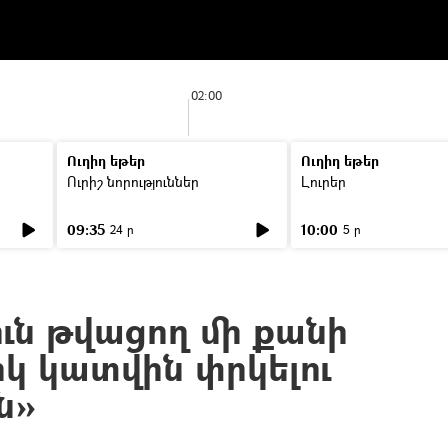
02:00
Ուղիղ եթեր
Ուղիղ եթեր
Ուրիշ նորություններ
Լուրեր
09:35
10:00
24 ր
5 ր
ւն թվացող մի քանի
իկ կատվին փրկելու
ն»