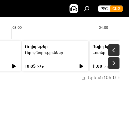
РУС
ՀԱՅ
03:00
04:00
Ուղիղ եթեր
Ուղիղ եթեր
Ուրիշ նորություններ
Լուրեր
10:05
11:00
53 ր
5 ր
ք. Երևան
106.0