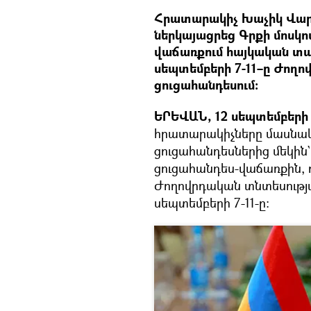
Հրատարակիչ Խաչիկ Վարդ
ներկայացրեց Գրքի մոսկո
վաճառքում հայկական տա
սեպտեմբերի 7-11–ը Ժողո
ցուցահանդեսում։
ԵՐԵՎԱՆ, 12 սեպտեմբերի 
հրատարակիչները մասնակ
ցուցահանդեսներից մեկին`
ցուցահանդես-վաճառքին, որ
Ժողովրդական տնտեսությա
սեպտեմբերի 7-11-ը։