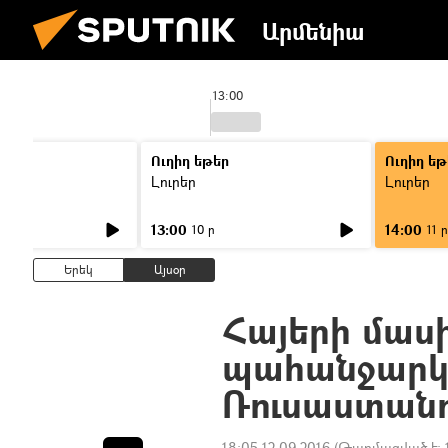
Արմենիա
13:00
Ուղիղ եթեր
Ուղիղ եթ
Լուրեր
Լուրեր
13:00
14:00
10 ր
11 ր
Երեկ
Այսօր
Հայերի մասի
պահանջարկ 
Ռուսաստանո
18:05 12.09.2016
(Թարմացված է: