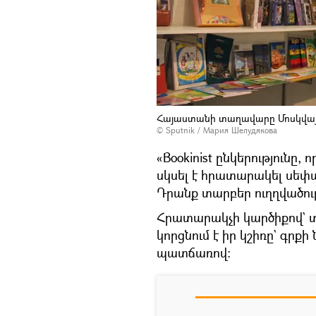
Հայաստանի տաղավարը Մոսկվայ
© Sputnik / Мария Шелудякова
«Bookinist ընկերությունը,
սկսել է հրատարակել սեփա
Դրանք տարբեր ուղղվածու
Հրատարակչի կարծիքով` տ
կորցնում է իր կշիռը` գր
պատճառով։