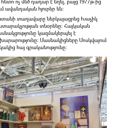
հետո ոչ մեծ դադար է եղել, բայց 1977թ-ից
ւմ ավանդական հյուրեր են։
յաստանի տաղավարը ներկայացրեց Խաչիկ
հրատարակչության տնօրենը։ Հայկական
սնակցությունը կազմակերպել է
խարարությունը։ Մասնակիցները Մոսկվայում
ակից հայ գրականությունը։