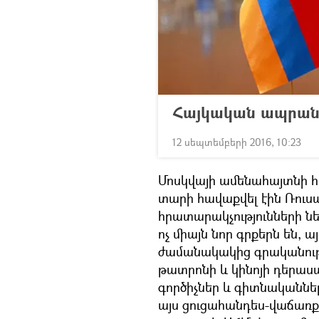
Հայկական ապրանք
12 սեպտեմբերի 2016, 10:23
Մոսկվայի ամենահայտնի 
տարի հավաքվել էին Ռուսա
հրատարակչությունների նե
ոչ միայն նոր գրքերն են, 
ժամանակակից գրականությ
թատրոնի և կինոյի դերասա
գործիչներ և գիտնականնե
այս ցուցահանդես-վաճառք