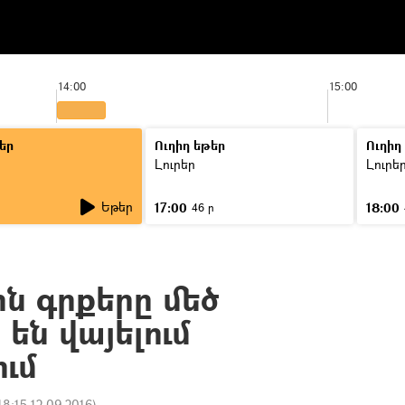
14:00
15:00
եր
Ուղիղ եթեր
Ուղիղ
Լուրեր
Լուրե
Եթեր
17:00
18:00
46 ր
ն գրքերը մեծ
են վայելում
ւմ
18:15 12.09.2016
)