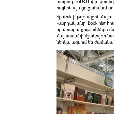
տարուց։ ԽՍՀՄ փլուզումից 
հայերն այս ցուցահանդեսո
Sputnik-ի թղթակցին Հա
Վարդանյանը` Bookinist 
հրատարակչությունների մա
Հայաստանի մշակույթի նա
ներկայացնում են ժամանակ