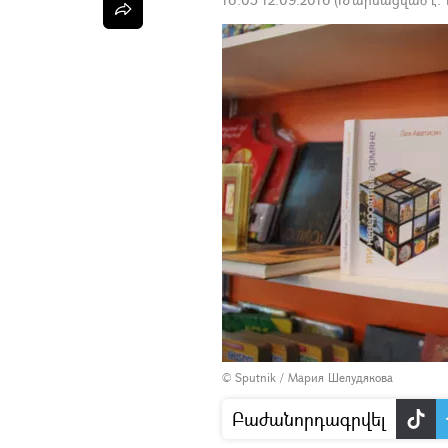
© Sputnik / Мария Шелудякова
Բաժանորդագրվել