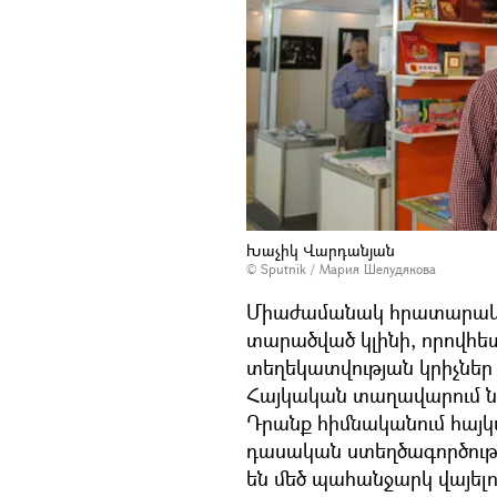
Խաչիկ Վարդանյան
© Sputnik / Мария Шелудякова
Միաժամանակ հրատարակիչը
տարածված կլինի, որովհետ
տեղեկատվության կրիչներ 
Հայկական տաղավարում նե
Դրանք հիմնականում հայկ
դասական ստեղծագործությո
են մեծ պահանջարկ վայելո