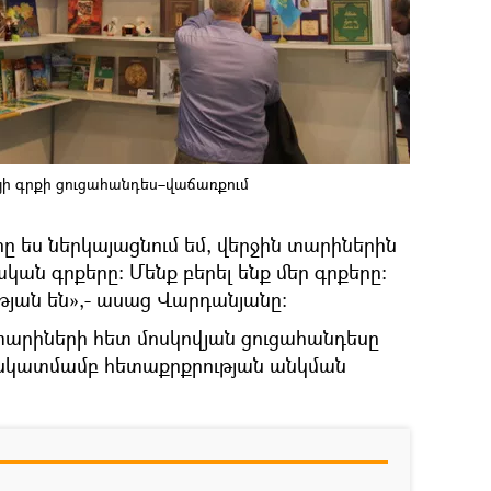
ի գրքի ցուցահանդես–վաճառքում
 որը ես ներկայացնում եմ, վերջին տարիներին
կան գրքերը։ Մենք բերել ենք մեր գրքերը։
թյան են»,- ասաց Վարդանյանը։
արիների հետ մոսկովյան ցուցահանդեսը
քի նկատմամբ հետաքրքրության անկման