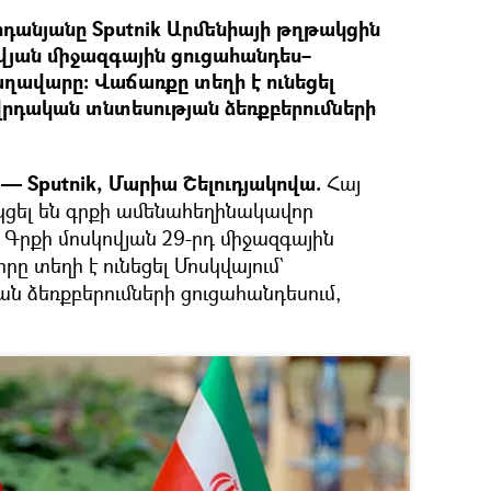
անյանը Sputnik Արմենիայի թղթակցին
վյան միջազգային ցուցահանդես–
ղավարը։ Վաճառքը տեղի է ունեցել
վրդական տնտեսության ձեռքբերումների
— Sputnik, Մարիա Շելուդյակովա.
Հայ
ցել են գրքի ամենահեղինակավոր
 Գրքի մոսկովյան 29-րդ միջազգային
ը տեղի է ունեցել Մոսկվայում`
ն ձեռքբերումների ցուցահանդեսում,