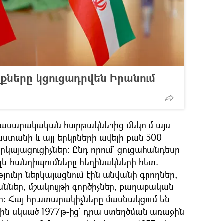
ները կցուցադրվեն Իրանում
հասարակական հարթակներից մեկում այս
ստանի և այլ երկրների ավելի քան 500
րկայացուցիչներ։ Ընդ որում` ցուցահանդեսը
այլև հանդիպումները հեղինակների հետ.
ունը ներկայացնում էին անվանի գրողներ,
ններ, մշակույթի գործիչներ, քաղաքական
ր։ Հայ հրատարակիչները մասնակցում են
ին սկսած 1977թ-ից` դրա ստեղծման առաջին