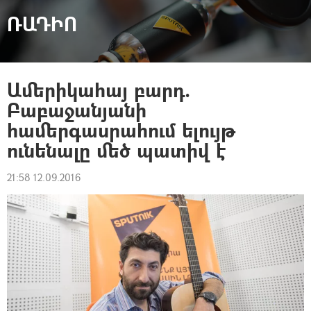
ՌԱԴԻՈ
Ամերիկահայ բարդ.
Բաբաջանյանի
համերգասրահում ելույթ
ունենալը մեծ պատիվ է
21:58 12.09.2016