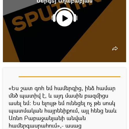
Սերգեյ Աղաբաբյան
«Ես շատ գոհ եմ համերգից, ինձ համար
մեծ պատիվ է, և այդ մասին բազմիցս
ասել եմ։ Ես ելույթ եմ ունեցել ոչ թե սոսկ
պատմական հայրենիքում, այլ հենց նաև
Առնո Բաբաջանյանի անվան
համերգասրահում»,- ասաց