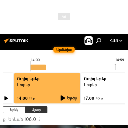
ՀԱՅ
Արմենիա
14:00
14:59
Ուղիղ եթեր
Ուղիղ եթեր
Լուրեր
Լուրեր
Եթեր
14:00
17:00
11 ր
46 ր
Երեկ
Այսօր
ք. Երևան
106.0