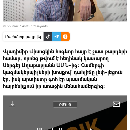
© Sputnik / Asatur Yesayants
Բաժանորդագրվել
Վլադիմիր Վիսոցկին հոգևոր հայր է շատ բարդերի
համար, որոնց թվում է հեղինակ կատարող
Սերգեյ Աղաբաբյանն ԱՄՆ–ից։ Համերգի
կազմակերպիչների խոսքով` դահլիճը լեփ–լեցուն
էր, իսկ արտիստը գոհ էր պատմական
հայրենիքում իր առաջին մենահամերգից։
ՌԱԴԻՈ