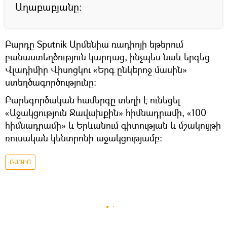
Աղաբաբյանը։
Բարդը Sputnik Արմենիա ռադիոյի եթերում
բանաստեղծություն կարդաց, ինչպես նաև երգեց
Վլադիմիր Վիսոցկու «Երգ ընկերոջ մասին»
ստեղծագործությունը։
Բարեգործական համերգը տեղի է ունեցել
«Աջակցություն Ջավախքին» հիմնադրամի, «100
հիմնադրամի» և Երևանում գիտության և մշակույթի
ռուսական կենտրոնի աջակցությամբ։
ՌԱԴԻՈ