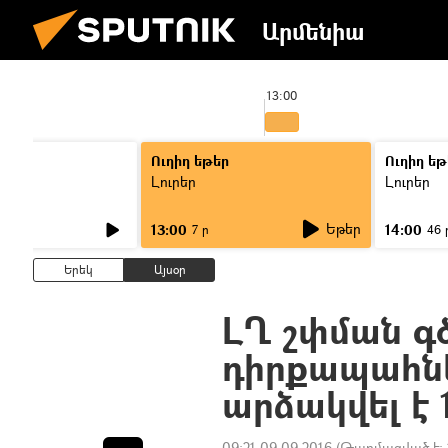
Արմենիա
13:00
Ուղիղ եթեր
Ուղիղ եթ
Լուրեր
Լուրեր
Եթեր
13:00
14:00
7 ր
46 
Երեկ
Այսօր
ԼՂ շփման գծ
դիրքապահնե
արձակվել է 
09:21 09.09.2016
(Թարմացված է: