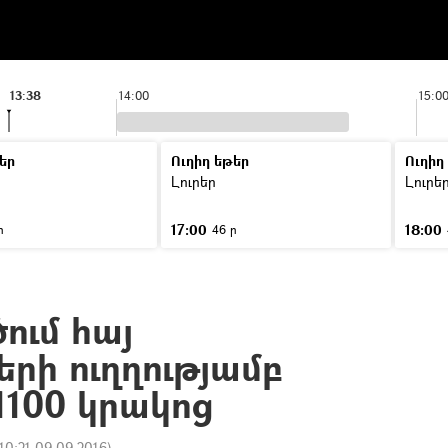
13:38
14:00
15:0
եր
Ուղիղ եթեր
Ուղիղ
Լուրեր
Լուրե
17:00
18:00
ր
46 ր
ում հայ
րի ուղղությամբ
1100 կրակոց
10:21 09.09.2016
)