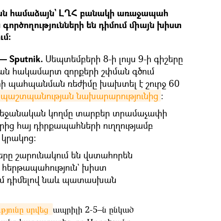
ան համաձայն` ԼՂՀ բանակի առաջապահ
րծողությունների են դիմում միայն խիստ
ւմ:
 Sputnik.
Սեպտեմբերի 8-ի լույս 9-ի գիշերը
ն հակամարտ զորքերի շփման գծում
 պահպանման ռեժիմը խախտել է շուրջ 60
 պաշտպանության նախարարությունից
։
բեջանական կողմը տարբեր տրամաչափի
ից հայ դիրքապահների ուղղությամբ
 կրակոց:
ը շարունակում են վստահորեն
հերթապահություն` խիստ
ւմ դիմելով նաև պատասխան
յունը սրվեց 
ապրիլի 2-5–ն ընկած