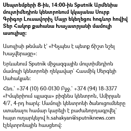
Սեպտեմբերի 8-ին, 14։00-ին Sputnik Արմենիա
մուլտիմեդիոն կենտրոնում կկայանա Սուրբ
Գրիգոր Լուսավորիչ Մայր եկեղեցու հոգևոր հովիվ
Տեր Հակոբ քահանա Խաչատրյանի մամուլի
ասուլիսը։
Ասուլիսի թեման է` «Ինչպես է պետք ճիշտ նշել
Խաչվերացը»։
Երևանում Sputnik միջազգային մուլտիմեդիոն
մամուլի կենտրոնի ղեկավար` Հասմիկ Սերգեյի
Սահակյան։
Հեռ.` +374 (10) 60-0130 Բջջ.` +374 (94) 18-3377
«Իմպերիում պլազա» բիզնես կենտրոն, Ամիրյան
4/7, 4-րդ հարկ: Մամուլի կենտրոնի ծանուցումները
ստանալու համար կարելի է բաժանորդագրվել`
հայտ ուղարկելով h.sahakyan@sputniknews.com
էլեկտրոնային հասցեով։